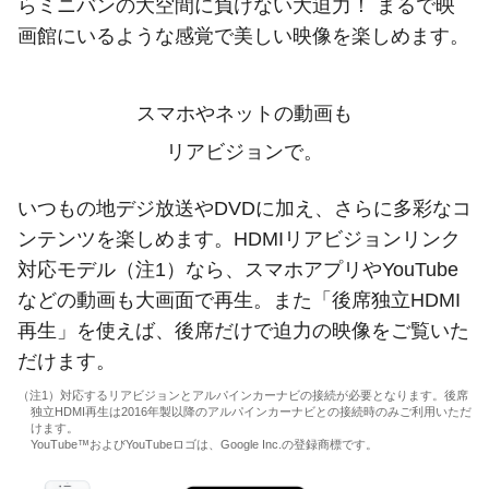
らミニバンの大空間に負けない大迫力！ まるで映
画館にいるような感覚で美しい映像を楽しめます。
スマホやネットの動画も
リアビジョンで。
いつもの地デジ放送やDVDに加え、さらに多彩なコ
ンテンツを楽しめます。HDMIリアビジョンリンク
対応モデル（注1）なら、スマホアプリやYouTube
などの動画も大画面で再生。また「後席独立HDMI
再生」を使えば、後席だけで迫力の映像をご覧いた
だけます。
（注1）対応するリアビジョンとアルパインカーナビの接続が必要となります。後席
独立HDMI再生は2016年製以降のアルパインカーナビとの接続時のみご利用いただ
けます。
YouTube™およびYouTubeロゴは、Google Inc.の登録商標です。