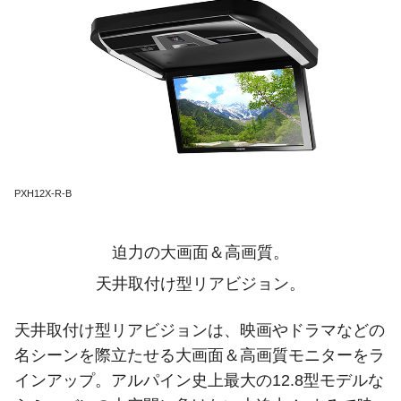
PXH12X-R-B
迫力の大画面＆高画質。
天井取付け型リアビジョン。
天井取付け型リアビジョンは、映画やドラマなどの
名シーンを際立たせる大画面＆高画質モニターをラ
インアップ。アルパイン史上最大の12.8型モデルな