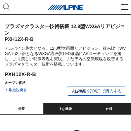
プラズマクラスター技術搭載 12.8型WXGAリアビジョ
ン
PXH12X-R-B
アルパイン最大となる、12.8型大画面リアビジョン。従来比（WV
GA比)2.4倍となるWXGA高画質LED液晶にARコーティングを施
し、より美しい映像表現を実現。また車内の空気環境を改善する
プラズマクラスター技術を搭載しています。
PXH12X-R-B
オープン価格
取扱説明書
で購入する
特長
主な機能
仕様