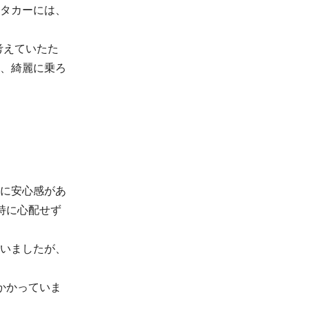
タカーには、
考えていたた
、綺麗に乗ろ
に安心感があ
特に心配せず
いましたが、
かかっていま