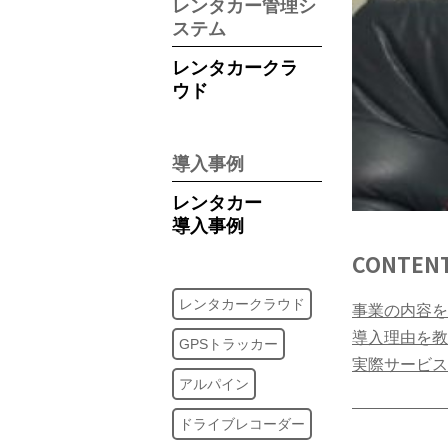
レンタカー管理シ
ステム
レンタカークラ
ウド
導入事例
レンタカー
導入事例
CONTEN
レンタカークラウド
事業の内容を
導入理由を教
GPSトラッカー
実際サービス
アルパイン
ドライブレコーダー