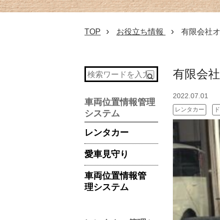
TOP
お役立ち情報
有限会社オ
有限会社
2022.07.01
車両位置情報管理
レンタカー
ド
システム
レンタカー
愛車見守り
車両位置情報管
理システム