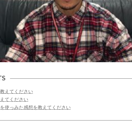
TS
教えてください
えてください
を使っみた感想を教えてください