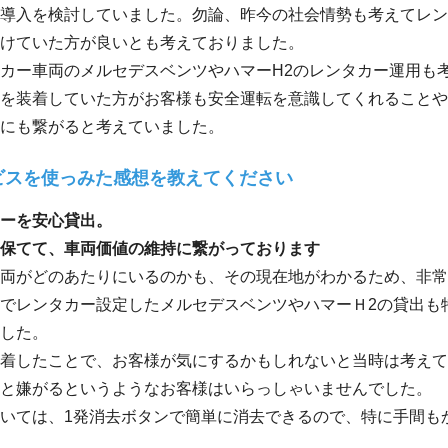
導入を検討していました。勿論、昨今の社会情勢も考えてレン
けていた方が良いとも考えておりました。
カー車両のメルセデスベンツやハマーH2のレンタカー運用も
を装着していた方がお客様も安全運転を意識してくれることや
にも繋がると考えていました。
ビスを使っみた感想を教えてください
ーを安心貸出。
保てて、車両価値の維持に繋がっております
両がどのあたりにいるのかも、その現在地がわかるため、非常
でレンタカー設定したメルセデスベンツやハマーＨ2の貸出も
した。
着したことで、お客様が気にするかもしれないと当時は考えて
と嫌がるというようなお客様はいらっしゃいませんでした。
いては、1発消去ボタンで簡単に消去できるので、特に手間も