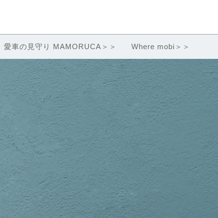
愛車の見守り MAMORUCA＞＞
Where mobi＞＞