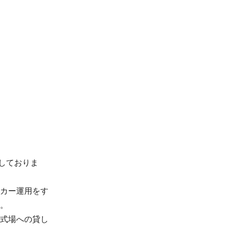
営しておりま
カー運用をす
た。
式場への貸し