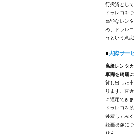
行投資として
ドラレコをつ
高額なレンタ
め、ドラレコ
うという意識
実際サー
高級レンタカ
車両を綺麗に
貸し出した車
ります。直近
に運用できま
ドラレコを装
装着してみる
録画映像につ
せん。