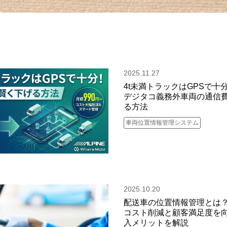
2025.11.27
4t未満トラックはGPSで十
デジタコ義務外車両の通信
る方法
車両位置情報管理システム
2025.10.20
配送車の位置情報管理とは
コスト削減と顧客満足度を
入メリットを解説