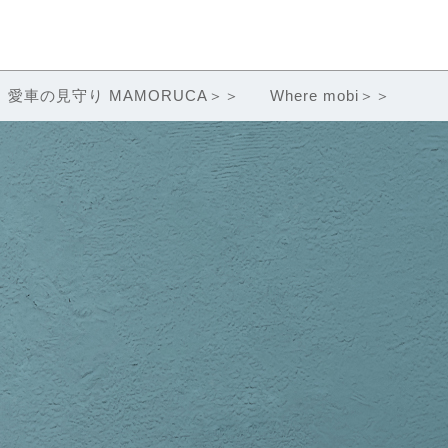
愛車の見守り MAMORUCA＞＞
Where mobi＞＞