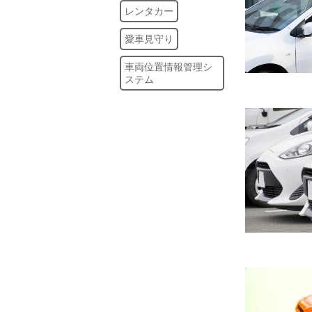
レンタカー
愛車見守り
車両位置情報管理シ
ステム