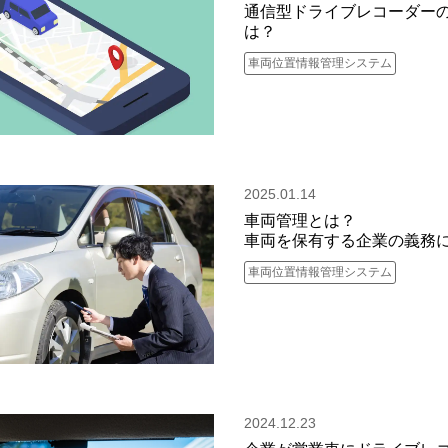
通信型ドライブレコーダー
は？
車両位置情報管理システム
2025.01.14
車両管理とは？
車両を保有する企業の義務
車両位置情報管理システム
2024.12.23