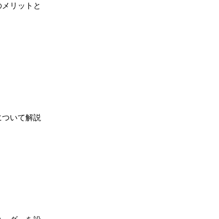
のメリットと
について解説