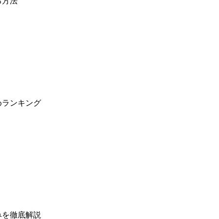
る方法
めランキング
みを徹底解説