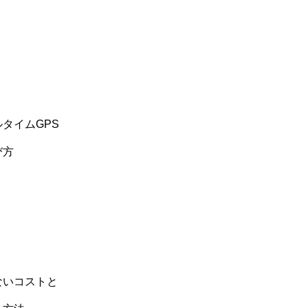
タイムGPS
び方
ないコストと