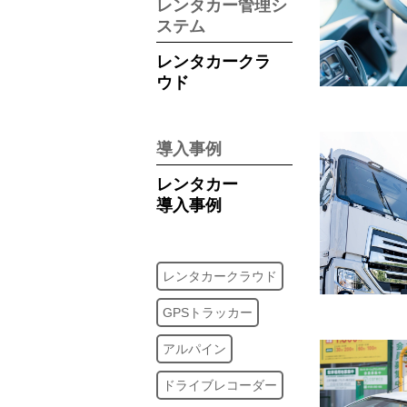
レンタカー管理シ
ステム
レンタカークラ
ウド
導入事例
レンタカー
導入事例
レンタカークラウド
GPSトラッカー
アルパイン
ドライブレコーダー