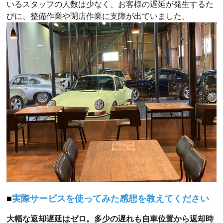
いるスタッフの人数は少なく、お客様の遅延が発生するた
びに、整備作業や閉店作業に支障が出ていました。
実際サービスを使ってみた感想を教えてください
大幅な返却遅延はゼロ。多少の遅れも自車位置から返却時