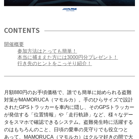
CONTENTS
開催概要
参加方法はとっても簡単！
本当に捕まえた方には3000円分プレゼント！
行き先のヒントをこっそり紹介！
月額880円のお手頃価格で、誰でも簡単に始められる盗難
対策がMAMORUCA（マモルカ）。手のひらサイズで設計
されたGPSトラッカーを車内に隠し、そのGPSトラッカー
が発信する「位置情報」や「走行軌跡」など、様々なデー
タをスマホで確認できるシステム。盗難発生時に活躍する
のはもちろんのこと、日頃の愛車の見守りでも役立つと
あって、MAMORUCA（マモルカ）はクルマ好きの間で大