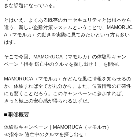
きな話題になっている。
とはいえ、よくある既存のカーセキュリティとは根本から
違う、新しい盗難対策システムということで、MAMORUC
A（マモルカ）の動きを実際に見てみたいという方も多い
はず。
そこで今回、MAMORUCA（マモルカ）の体験型キャン
ペーン「指令 逃亡中のクルマを探し出せ！」を開催。
MAMORUCA（マモルカ）がどんな風に情報を知らせるの
か、体験すれば全てが丸分かり。また、位置情報の正確性
にも驚くことだろう。このキャンペーンに参加すれば、
きっと極上の安心感が得られるはずだ。
開催概要
体験型キャンペーン｜MAMORUCA（マモルカ）
≪指令≫ 逃亡中のクルマを探し出せ！