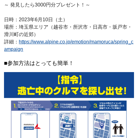
～ 発見したら3000円分プレゼント！～
日時：2023年6月10日（土）
場所：埼玉県エリア（越谷市・所沢市・日高市・坂戸市・
滑川町の近郊）
詳細：
https://www.alpine.co.jp/emotion/mamoruca/spring_c
ampaign
参加方法はとっても簡単！