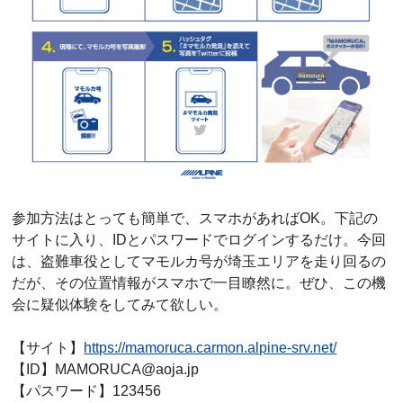
参加方法はとっても簡単で、スマホがあればOK。下記の
サイトに入り、IDとパスワードでログインするだけ。今回
は、盗難車役としてマモルカ号が埼玉エリアを走り回るの
だが、その位置情報がスマホで一目瞭然に。ぜひ、この機
会に疑似体験をしてみて欲しい。
【サイト】
https://mamoruca.carmon.alpine-srv.net/
【ID】MAMORUCA@aoja.jp
【パスワード】123456