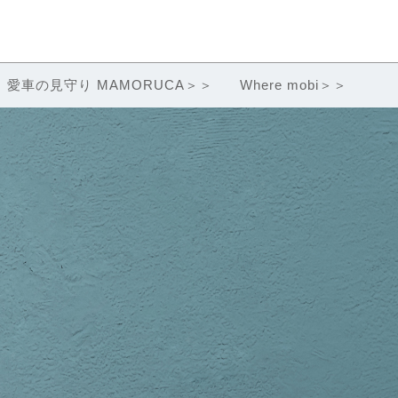
愛車の見守り MAMORUCA＞＞
Where mobi＞＞