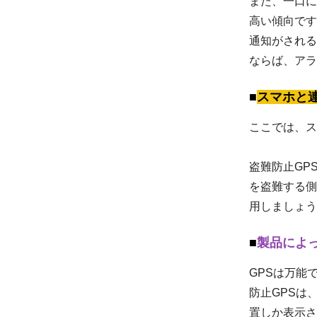
また、一口に
高い傾向です
通知がされる
ならば、アラ
スマホと
ここでは、ス
盗難防止GP
を盗難する側
用しましょう
製品によ
GPSは万能
防止GPSは
置しか表示さ