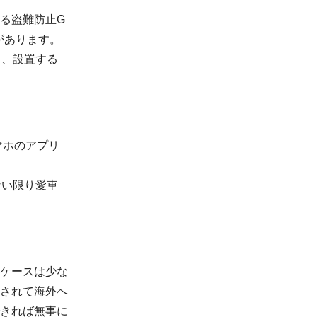
る盗難防止G
があります。
ト、設置する
マホのアプリ
ない限り愛車
ケースは少な
されて海外へ
きれば無事に