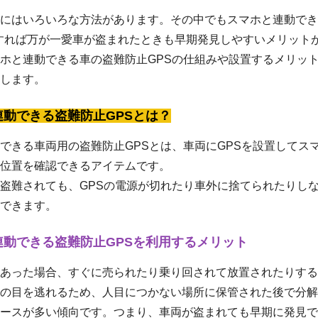
にはいろいろな方法があります。その中でもスマホと連動でき
すれば万が一愛車が盗まれたときも早期発見しやすいメリット
ホと連動できる車の盗難防止GPSの仕組みや設置するメリッ
します。
連動できる盗難防止GPSとは？
できる車両用の盗難防止GPSとは、車両にGPSを設置してス
位置を確認できるアイテムです。
盗難されても、GPSの電源が切れたり車外に捨てられたりし
できます。
連動できる盗難防止GPSを利用するメリット
あった場合、すぐに売られたり乗り回されて放置されたりする
の目を逃れるため、人目につかない場所に保管された後で分解
ースが多い傾向です。つまり、車両が盗まれても早期に発見で