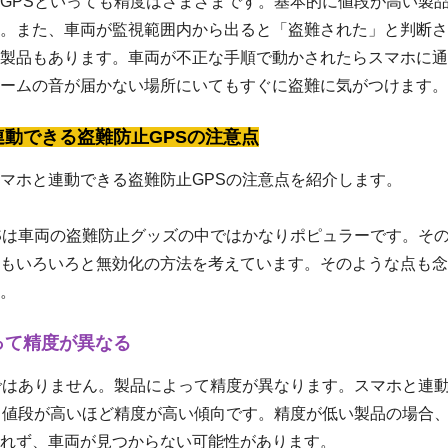
GPSといっても精度はさまざまです。基本的に値段が高い製
。また、車両が監視範囲内から出ると「盗難された」と判断さ
製品もあります。車両が不正な手順で動かされたらスマホに通
ームの音が届かない場所にいてもすぐに盗難に気がつけます。
連動できる盗難防止GPSの注意点
マホと連動できる盗難防止GPSの注意点を紹介します。
Sは車両の盗難防止グッズの中ではかなりポピュラーです。そ
もいろいろと無効化の方法を考えています。そのような点も念
。
って精度が異なる
ではありません。製品によって精度が異なります。スマホと連
、値段が高いほど精度が高い傾向です。精度が低い製品の場合
れず、車両が見つからない可能性があります。