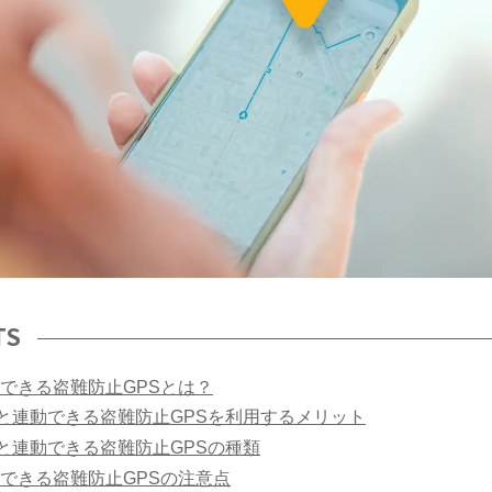
TS
できる盗難防止GPSとは？
と連動できる盗難防止GPSを利用するメリット
と連動できる盗難防止GPSの種類
できる盗難防止GPSの注意点