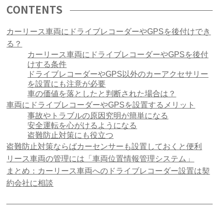
CONTENTS
カーリース車両にドライブレコーダーやGPSを後付けでき
る？
カーリース車両にドライブレコーダーやGPSを後付
けする条件
ドライブレコーダーやGPS以外のカーアクセサリー
を設置にも注意が必要
車の価値を落としたと判断された場合は？
車両にドライブレコーダーやGPSを設置するメリット
事故やトラブルの原因究明が簡単になる
安全運転を心がけるようになる
盗難防止対策にも役立つ
盗難防止対策ならばカーセンサーも設置しておくと便利
リース車両の管理には「車両位置情報管理システム」
まとめ：カーリース車両へのドライブレコーダー設置は契
約会社に相談