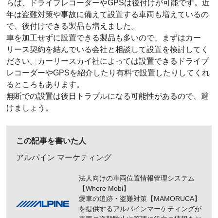
らば、ドライブレコーダーやGPSは後付けが可能です。近
年は盗難対策や事故に備えて設置する車両も増えているの
で、後付けできる製品も増えました。
車を加工せずに設置できる製品も多いので、まずはカー
リース契約を結んでいる会社と相談して設置を検討してく
ださい。カーリースカイ社によっては設置できるドライブ
レコーダーやGPSを紹介したり有料で設置したりしてくれ
るところもあります。
無断での設置は後日トラブルになる可能性があるので、避
けましょう。
この記事を書いた人
アルパイン マーケティング
法人向けの車両位置情報管理システム
【Where Mobi】
愛車の追跡・盗難対策【MAMORUCA】
を提供するアルパインマーケティングが