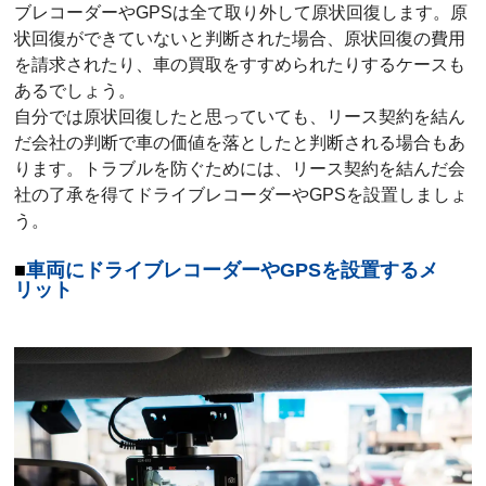
ブレコーダーやGPSは全て取り外して原状回復します。原
状回復ができていないと判断された場合、原状回復の費用
を請求されたり、車の買取をすすめられたりするケースも
あるでしょう。
自分では原状回復したと思っていても、リース契約を結ん
だ会社の判断で車の価値を落としたと判断される場合もあ
ります。トラブルを防ぐためには、リース契約を結んだ会
社の了承を得てドライブレコーダーやGPSを設置しましょ
う。
車両にドライブレコーダーやGPSを設置するメ
リット