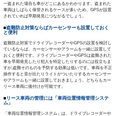
一盗まれた場合も車がどこにあるかわかります。盗まれた
車両はしばらく保管されるケースが多いため、GPSが設置
されていれば早期発見につながるでしょう。
盗難防止対策ならばカーセンサーも設置しておく
と便利
盗難防止対策でドライブレコーダーやGPSの設置を検討し
ているならば、カーセンサーやアラームを一緒に設置して
おくと便利です。ドライブレコーダーやGPSは盗難された
車を早期発見したり犯人を特定したりするのには役立ちま
すが,盗難そのものを予防する効果は低いです。車両を不正
操作すると音が出たりライトがついたりするカーセンサー
やアラームも一緒に設置しておきましょう。どちらもカー
リース車両に後付けが可能です。
リース車両の管理には「車両位置情報管理システ
ム」
「車両位置情報管理システム」は、ドライブレコーダーや