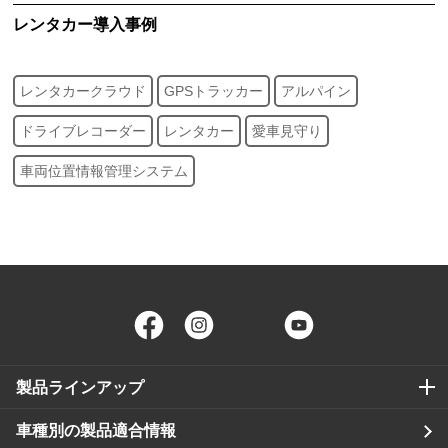
レンタカー
導入事例
レンタカークラウド
GPSトラッカー
アルパイン
ドライブレコーダー
レンタカー
愛車見守り
車両位置情報管理システム
Facebook
Instagram
Twitter
YouTube
製品ラインアップ
車種別の製品適合情報