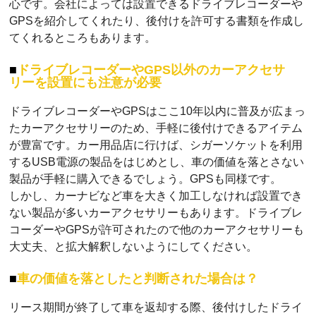
心です。会社によっては設置できるドライブレコーダーや
GPSを紹介してくれたり、後付けを許可する書類を作成し
てくれるところもあります。
ドライブレコーダーやGPS以外のカーアクセサ
リーを設置にも注意が必要
ドライブレコーダーやGPSはここ10年以内に普及が広まっ
たカーアクセサリーのため、手軽に後付けできるアイテム
が豊富です。カー用品店に行けば、シガーソケットを利用
するUSB電源の製品をはじめとし、車の価値を落とさない
製品が手軽に購入できるでしょう。GPSも同様です。
しかし、カーナビなど車を大きく加工しなければ設置でき
ない製品が多いカーアクセサリーもあります。ドライブレ
コーダーやGPSが許可されたので他のカーアクセサリーも
大丈夫、と拡大解釈しないようにしてください。
車の価値を落としたと判断された場合は？
リース期間が終了して車を返却する際、後付けしたドライ