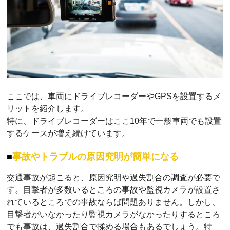
ここでは、車両にドライブレコーダーやGPSを設置するメ
リットを紹介します。
特に、ドライブレコーダーはここ10年で一般車両でも設置
するケースが増え続けています。
事故やトラブルの原因究明が簡単になる
交通事故が起こると、原因究明や過失割合の調査が必要で
す。目撃者が多数いるところの事故や監視カメラが設置さ
れているところでの事故ならば問題ありません。しかし、
目撃者がいなかったり監視カメラがなかったりするところ
でも事故は、過失割合で揉める場合もあるでしょう。特