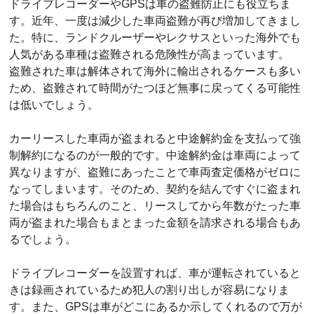
ドライブレコーダーやGPSは車の盗難防止にも役立ちま
す。近年、一度は減少した車両盗難が再び増加してきまし
た。特に、ランドクルーザーやレクサスといった海外でも
人気がある車種は盗難される危険性が高まっています。
盗難された車は解体されて海外に輸出されるケースも多い
ため、盗難されて時間がたつほど無事に戻ってくる可能性
は低いでしょう。
カーリースした車両が盗まれると中途解約金を支払って強
制解約になるのが一般的です。中途解約金は車両によって
異なりますが、盗難にあったことで車両査定価格がゼロに
なってしまいます。そのため、契約を結んですぐに盗まれ
た場合はもちろんのこと、リースしてから年数がたった車
両が盗まれた場合もまとまった金額を請求される場合もあ
るでしょう。
ドライブレコーダーを設置すれば、車が運転されていると
きは録画されているため犯人の割り出しが容易になりま
す。また、GPSは車がどこにあるか示してくれるので万が