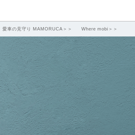
愛車の見守り MAMORUCA＞＞
Where mobi＞＞