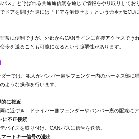
ANバス」と呼ばれる共通通信網を通じて情報をやり取りしてお
でドアを開けた際には「ドアを解錠せよ」という命令がECU
非常に便利ですが、外部からCANラインに直接アクセスできれ
命令を送ることも可能になるという脆弱性があります。
口
ーダーでは、犯人がバンパー裏やフェンダー内のハーネス部に
のような操作を行います。
理的に接近
両に近づき、ドライバー側フェンダーやバンパー裏の配線にア
ンに不正接続
デバイスを取り付け、CANバスに信号を送信。
スマートキー信号の送出