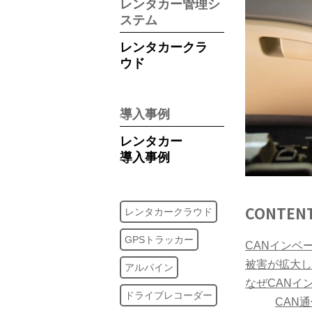
レンタカー管理シ
ステム
レンタカークラ
ウド
導入事例
レンタカー
導入事例
CONTEN
レンタカークラウド
GPSトラッカー
CANインベ
被害が拡大し
アルパイン
なぜCANイ
ドライブレコーダー
CAN