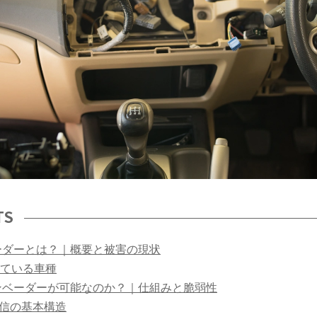
TS
ーダーとは？｜概要と被害の現状
ている車種
ンベーダーが可能なのか？｜仕組みと脆弱性
通信の基本構造