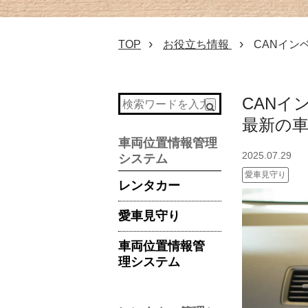
TOP
お役立ち情報
CANイン
CANイ
最新の
車両位置情報管理
2025.07.29
システム
愛車見守り
レンタカー
愛車見守り
車両位置情報管
理システム