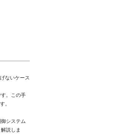
げないケース
です。この手
す。
制御システム
く解説しま