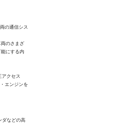
れる車両の通信シス
車両のさまざ
可能にする内
正アクセス
・エンジンを
ンダなどの高