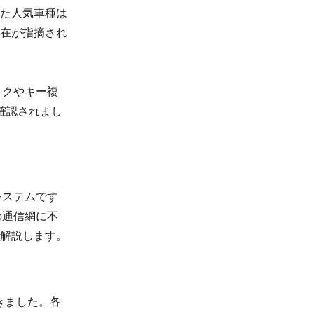
た人気車種は
在が指摘され
ックやキー複
確認されまし
システムです
の通信網に不
解説します。
きました。各