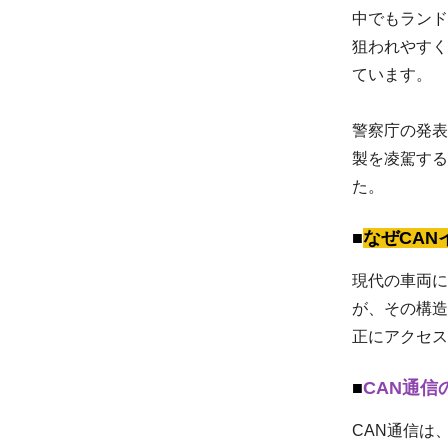
中でもランド
狙われやすく
ています。
警察庁の発表
製を凌駕する
た。
なぜCA
現代の車両に
が、その構造
正にアクセス
CAN通信
CAN通信は