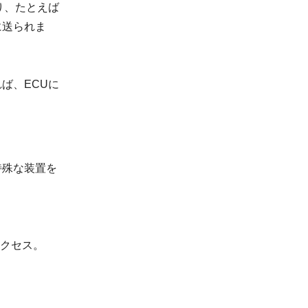
り、たとえば
に送られま
ば、ECUに
特殊な装置を
クセス。