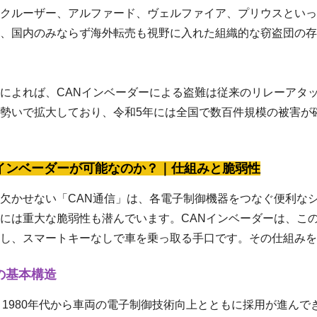
クルーザー、アルファード、ヴェルファイア、プリウスといっ
、国内のみならず海外転売も視野に入れた組織的な窃盗団の存
によれば、CANインベーダーによる盗難は従来のリレーアタ
勢いで拡大しており、令和5年には全国で数百件規模の被害が
Nインベーダーが可能なのか？｜仕組みと脆弱性
欠かせない「CAN通信」は、各電子制御機器をつなぐ便利な
には重大な脆弱性も潜んでいます。CANインベーダーは、こ
し、スマートキーなしで車を乗っ取る手口です。その仕組みを
の基本構造
、1980年代から車両の電子制御技術向上とともに採用が進んで