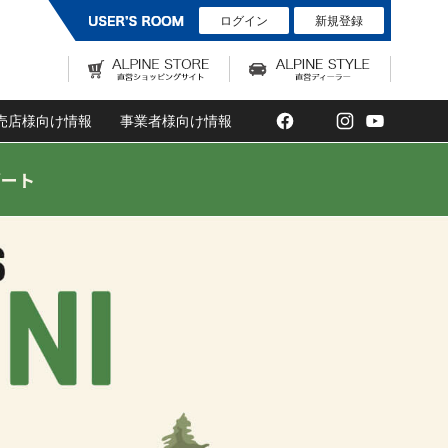
ログイン
新規登録
Facebook
Twitter
Instagram
YouTub
売店様向け情報
事業者様向け情報
デート