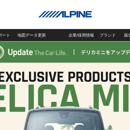
ポート
地図データ更新
企業/採用情報
ブランド
販
デリカミニをアップ