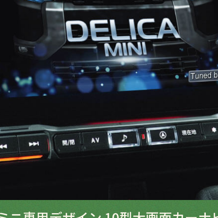
ミニ専用デザイン
10型大画面カーナビ 