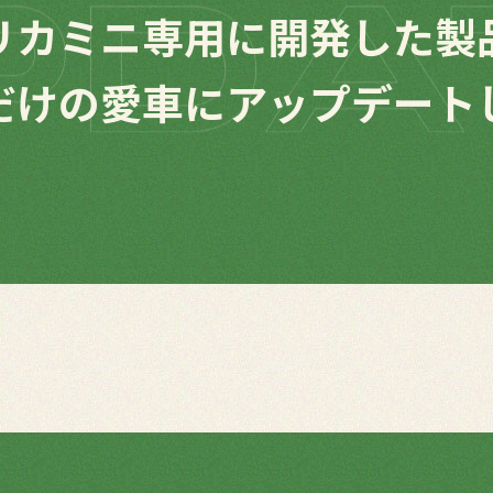
リカミニ専用に開発した製
だけの愛車に
アップデート