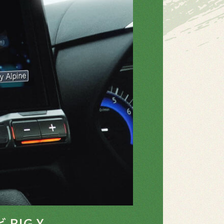
BIG X