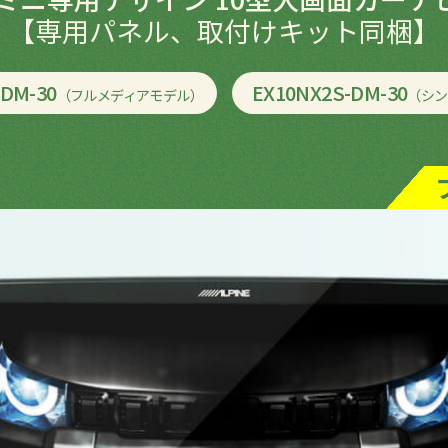
【専用パネル、取付けキット同梱】
-DM-30
EX10NX2S-DM-30
（フルメディアモデル）
（シン