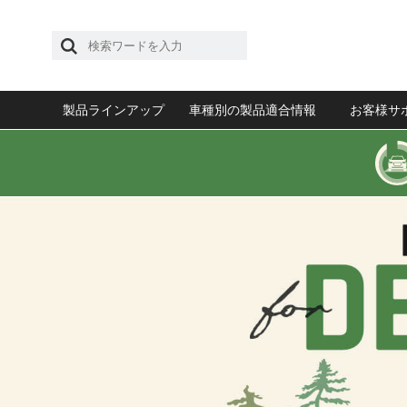
製品ラインアップ
車種別の製品適合情報
お客様サ