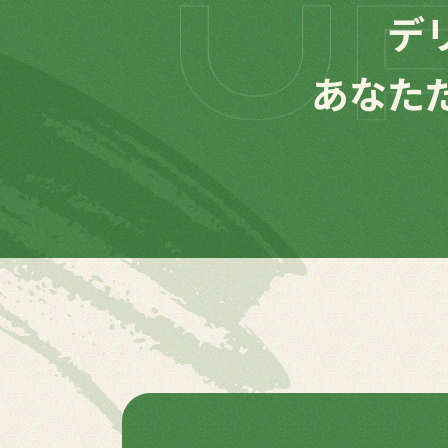
デ
あなた