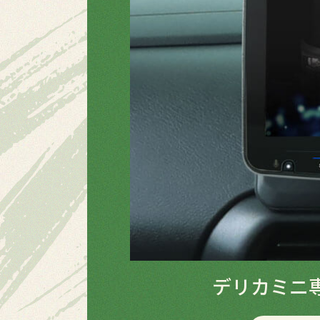
デリカミニ専