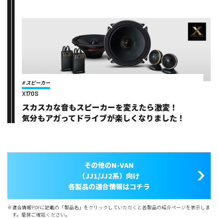
# スピーカー
X170S
スカスカな音もスピーカーを変えたら激変！
気分もアガってドライブが楽しくなりました！
その他のN-VAN
（JJ1/JJ2系）向け
各製品の適合情報はコチラ
※適合情報PDFに記載の「製品名」をクリックしていただくと各製品の紹介ページを表示しま
す。是非ご確認ください。