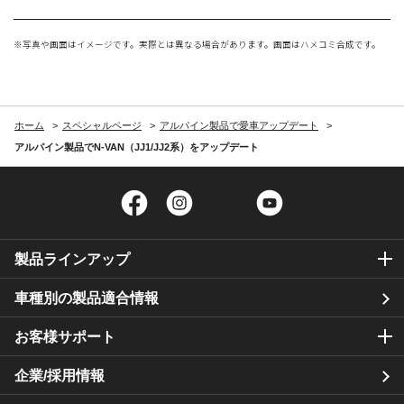
※写真や画面はイメージです。実際とは異なる場合があります。画面はハメコミ合成です。
ホーム
スペシャルページ
アルパイン製品で愛車アップデート
アルパイン製品でN-VAN（JJ1/JJ2系）をアップデート
Facebook
Instagram
Twitter
YouTube
製品ラインアップ
車種別の製品適合情報
お客様サポート
企業/採用情報