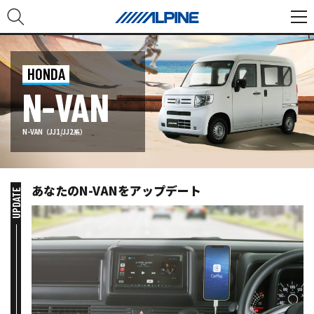
HONDA
N-VAN
N-VAN（JJ1/JJ2系）
あなたのN-VANをアップデート
UPDATE