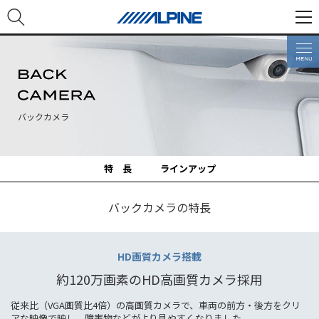
バックカメラ
特 長
ラインアップ
バックカメラの特長
HD画質カメラ搭載
約120万画素のHD高画質カメラ採用
従来比（VGA画質比4倍）の高画質カメラで、車両の前方・後方をクリ
アな映像で映し、障害物などがより見やすくなりました。