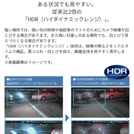
ある状況でも見やすい。
従来比2倍の
｢HDR（ハイダイナミックレンジ）｣｡
暗い場所では、強い光の照明や後続車のライトのためにカメラ映像が白
とびする場合があります。また強い日差しのある場所でも、白とびで見
えづらくなる場合があります。
「HDR（ハイダイナミックレンジ）」技術は、映像の明るさをリアルタ
イムで補正。黒つぶれ・白とびを抑え、画面全体を見やすく表示しま
す。
※掲載画像はイメージです。