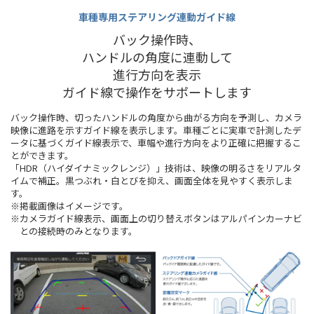
車種専用ステアリング連動ガイド線
バック操作時、
ハンドルの角度に連動して
進行方向を表示
ガイド線で操作をサポートします
バック操作時、切ったハンドルの角度から曲がる方向を予測し、カメラ
映像に進路を示すガイド線を表示します。車種ごとに実車で計測したデ
ータに基づくガイド線表示で、車幅や進行方向をより正確に把握するこ
とができます。
「HDR（ハイダイナミックレンジ）」技術は、映像の明るさをリアルタ
イムで補正。黒つぶれ・白とびを抑え、画面全体を見やすく表示しま
す。
※掲載画像はイメージです。
※カメラガイド線表示、画面上の切り替えボタンはアルパインカーナビ
との接続時のみとなります。