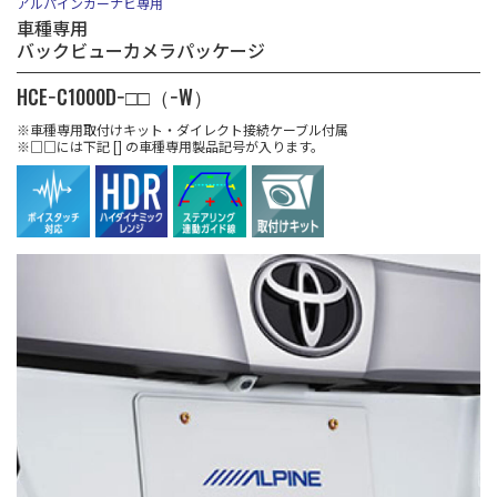
アルパインカーナビ専用
車種専用
バックビューカメラパッケージ
HCE−C1000D−□□（−W）
※車種専用取付けキット・ダイレクト接続ケーブル付属
※□□には下記 [] の車種専用製品記号が入ります。