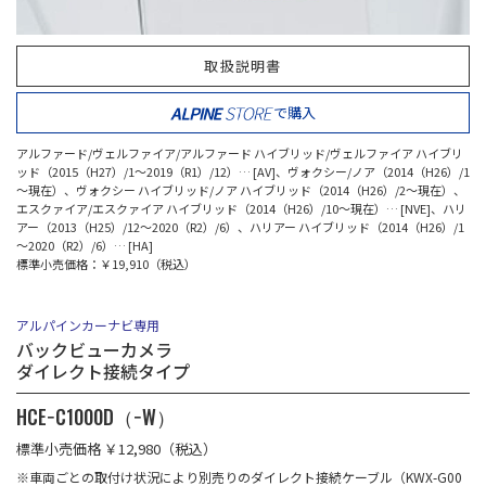
取扱説明書
で購入
アルファード/ヴェルファイア/アルファード ハイブリッド/ヴェルファイア ハイブリ
ッド（2015（H27）/1～2019（R1）/12）… [AV]、ヴォクシー/ノア（2014（H26）/1
～現在）、ヴォクシー ハイブリッド/ノア ハイブリッド（2014（H26）/2～現在）、
エスクァイア/エスクァイア ハイブリッド（2014（H26）/10～現在）… [NVE]、ハリ
アー（2013（H25）/12～2020（R2）/6）、ハリアー ハイブリッド（2014（H26）/1
～2020（R2）/6）… [HA]
標準小売価格：￥19,910（税込）
アルパインカーナビ専用
バックビューカメラ
ダイレクト接続タイプ
HCE−C1000D（−W）
標準小売価格 ￥12,980（税込）
※車両ごとの取付け状況により別売りのダイレクト接続ケーブル（KWX-G00