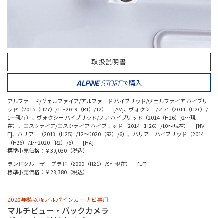
取扱説明書
で購入
アルファード/ヴェルファイア/アルファード ハイブリッド/ヴェルファイア ハイブリ
ッド（2015（H27）/1〜2019（R1）/12）… [AV]、ヴォクシー/ノア（2014（H26）/
1〜現在）、ヴォクシー ハイブリッド/ノア ハイブリッド（2014（H26）/2〜現
在）、エスクァイア/エスクァイア ハイブリッド（2014（H26）/10〜現在）… [NV
E]、ハリアー（2013（H25）/12〜2020（R2）/6）、ハリアー ハイブリッド（2014
（H26）/1〜2020（R2）/6）… [HA]
標準小売価格：￥30,030（税込）
ランドクルーザー プラド（2009（H21）/9〜現在）… [LP]
標準小売価格：￥28,380（税込）
2020年製以降アルパインカーナビ専用
マルチビュー・バックカメラ