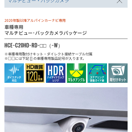
マルチビュー・バックカメラ
2020年製以降アルパインカーナビ専用
車種専用
マルチビュー･バックカメラパッケージ
HCE−C20HD−RD−□□（−W）
※車種専用取付けキット・ダイレクト接続ケーブル付属
※□□には下記 [] の車種専用製品記号が入ります。