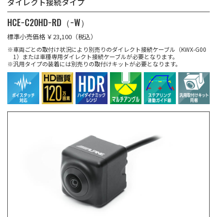
ダイレクト接続タイプ
HCE−C20HD−RD（−W）
標準小売価格 ￥23,100（税込）
※車両ごとの取付け状況により別売りのダイレクト接続ケーブル（KWX-G00
1）または車種専用ダイレクト接続ケーブルが必要となります。
※汎用タイプの装着には別売りの取付けキットが必要となります。