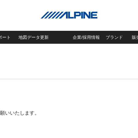
ポート
地図データ更新
企業/採用情報
ブランド
販
願いいたします。