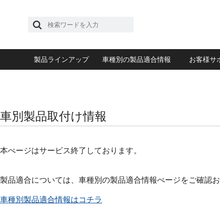
製品ラインアップ
車種別の製品適合情報
お客様サ
車別製品取付け情報
本ぺージはサービス終了しております。
製品適合については、車種別の製品適合情報ぺージをご確認お
車種別製品適合情報はコチラ