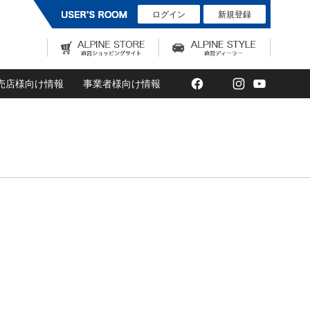
ログイン
新規登録
Facebook
Twitter
Instagram
YouTub
売店様向け情報
事業者様向け情報