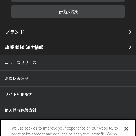
新規登録
ブランド
事業者様向け情報
ニュースリリース
お問い合わせ
サイト利用案内
個人情報保護方針
個人情報のお取扱いについて
We use cookies to improve your experience on our website, to
personalize content and ads, and to analyze our traffic. We sh