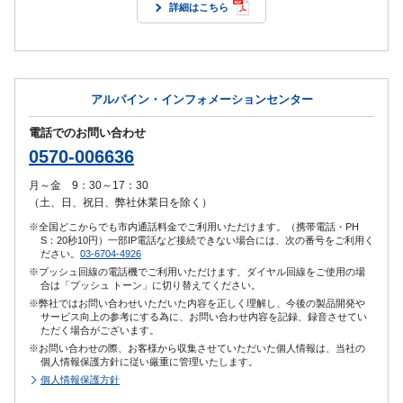
詳細はこちら
アルパイン・インフォメーションセンター
電話でのお問い合わせ
0570-006636
月～金 9：30～17：30
（土、日、祝日、弊社休業日を除く）
※全国どこからでも市内通話料金でご利用いただけます。（携帯電話・PH
S：20秒10円）一部IP電話など接続できない場合には、次の番号をご利用く
ださい。
03-6704-4926
※プッシュ回線の電話機でご利用いただけます、ダイヤル回線をご使用の場
合は「プッシュ トーン」に切り替えてください。
※弊社ではお問い合わせいただいた内容を正しく理解し、今後の製品開発や
サービス向上の参考にする為に、お問い合わせ内容を記録、録音させてい
ただく場合がございます。
※お問い合わせの際、お客様から収集させていただいた個人情報は、当社の
個人情報保護方針に従い厳重に管理いたします。
個人情報保護方針