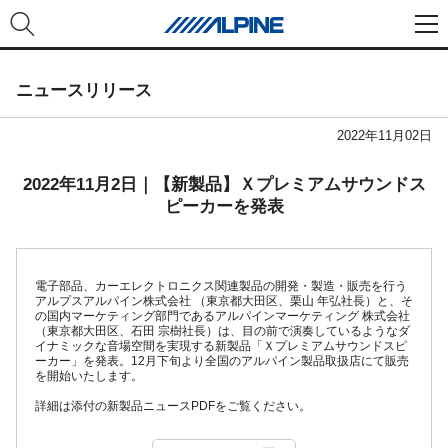
ニュースリリース
2022年11月02日
2022年11月2日｜【新製品】Ｘプレミアムサウンドス
ピーカーを発表
電子部品、カーエレクトロニクス関連製品の開発・製造・販売を行う
アルプスアルパイン株式会社 （東京都大田区、栗山 年弘社長）と、そ
の国内マーケティング部門であるアルパインマーケティング 株式会社
（東京都大田区、石田 宗樹社長）は、目の前で演奏しているようなダ
イナミックな音場空間を実現する新製品「Ｘプレミアムサウンドスピ
ーカー」を発表。12月下旬より全国のアルパイン製品取扱店にて販売
を開始いたします。
詳細は添付の新製品ニュースPDFをご覧ください。