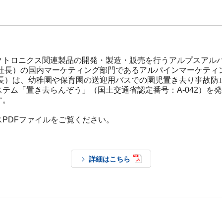
クトロニクス関連製品の開発・製造・販売を行うアルプスアルパ
弘社長）の国内マーケティング部門であるアルパインマーケティ
社長）は、幼稚園や保育園の送迎用バスでの園児置き去り事故防
テム「置き去らんぞう」（国土交通省認定番号：A-042）を発表
す。
PDFファイルをご覧ください。
詳細はこちら