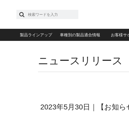
製品ラインアップ
車種別の製品適合情報
お客様サ
ニュースリリース
2023年5月30日｜【お