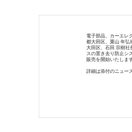
電子部品、カーエレ
都大田区、栗山 年
大田区、石田 宗樹
スの置き去り防止シス
販売を開始いたしま
詳細は添付のニュース