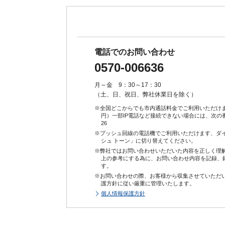
電話でのお問い合わせ
0570-006636
月～金 9：30～17：30
（土、日、祝日、弊社休業日を除く）
※全国どこからでも市内通話料金でご利用いただけます
円）一部IP電話など接続できない場合には、次の
26
※プッシュ回線の電話機でご利用いただけます、ダ
シュ トーン」に切り替えてください。
※弊社ではお問い合わせいただいた内容を正しく理
上の参考にする為に、お問い合わせ内容を記録、
す。
※お問い合わせの際、お客様から収集させていただ
護方針に従い厳重に管理いたします。
個人情報保護方針