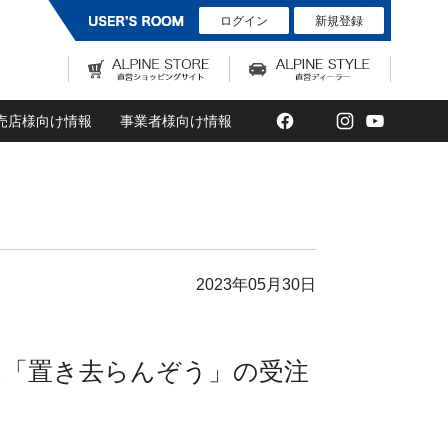
ログイン
新規登録
Facebook
Twitter
Instagram
YouTub
売店様向け情報
事業者様向け情報
2023年05月30日
テム「置き去らんぞう」の受注