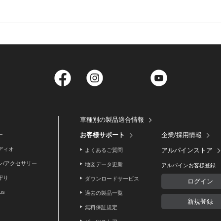
Facebook
Instagram
Twitter
YouTube
車種別の製品適合情報
お客様サポート
企業/採用情報
ー
ディオ
アルパインストア
よくあるご質問
ン/アクセサリー
地図データ更新
アルパインお客様登録
守り
ダウンロードサービス
ログイン
lus
過去の製品一覧
新規登録
無料保証規定