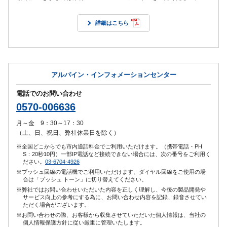
詳細はこちら
アルパイン・インフォメーションセンター
電話でのお問い合わせ
0570-006636
月～金 9：30～17：30
（土、日、祝日、弊社休業日を除く）
※全国どこからでも市内通話料金でご利用いただけます。（携帯電話・PH
S：20秒10円）一部IP電話など接続できない場合には、次の番号をご利用く
ださい。
03-6704-4926
※プッシュ回線の電話機でご利用いただけます、ダイヤル回線をご使用の場
合は「プッシュ トーン」に切り替えてください。
※弊社ではお問い合わせいただいた内容を正しく理解し、今後の製品開発や
サービス向上の参考にする為に、お問い合わせ内容を記録、録音させてい
ただく場合がございます。
※お問い合わせの際、お客様から収集させていただいた個人情報は、当社の
個人情報保護方針に従い厳重に管理いたします。