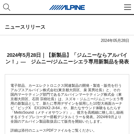
ニュースリリース
2024年05月28日
2024年5月28日｜【新製品】「ジムニーならアルパイ
ン！」― ジムニー/ジムニーシエラ専用新製品を発表
電子部品、カーエレクトロニクス関連製品の開発・製造・販売を行う
アルプスアルパイン株式会社(東京都大田区、泉 英男社長）と、その
国内マーケティング部門であるアルパインマーケティング株式会（東
京都大田区、石田 宗樹社長）は、スズキ・ジムニー/ジムニーシエラ専
用の新製品として、新たに専用デザインを採用した10型大画面カーナ
ビ「ビッグX EX10NX2-JI-64」や、新たなサウンド体験をもたらす
「MetioSound（メティオサウンド）」、後方を高精細に映し出し録画
するドライブレコーダー搭載デジタルミラーを発表。2024年9月より
全国のアルパイン製品取扱店にて販売を開始いたします。
詳細は添付のニュースPDFファイルをご覧ください。