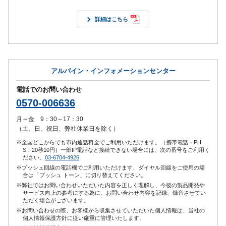
詳細はこちら
アルパイン・インフォメーションセンター
電話でのお問い合わせ
0570-006636
月～金 9：30～17：30
（土、日、祝日、弊社休業日を除く）
※全国どこからでも市内通話料金でご利用いただけます。（携帯電話・PH
S：20秒10円）一部IP電話など接続できない場合には、次の番号をご利用く
ださい。
03-6704-4926
※プッシュ回線の電話機でご利用いただけます、ダイヤル回線をご使用の場
合は「プッシュ トーン」に切り替えてください。
※弊社ではお問い合わせいただいた内容を正しく理解し、今後の製品開発や
サービス向上の参考にする為に、お問い合わせ内容を記録、録音させてい
ただく場合がございます。
※お問い合わせの際、お客様から収集させていただいた個人情報は、当社の
個人情報保護方針に従い厳重に管理いたします。