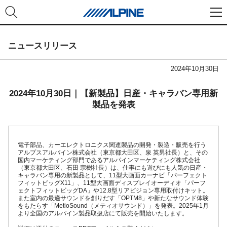
ニュースリリース
2024年10月30日
2024年10月30日｜【新製品】日産・キャラバン専用新
製品を発表
電子部品、カーエレクトロニクス関連製品の開発・製造・販売を行う
アルプスアルパイン株式会社（東京都大田区、泉 英男社長）と、その
国内マーケティング部門であるアルパインマーケティング株式会社
（東京都大田区、石田 宗樹社長）は、仕事にも遊びにも人気の日産・
キャラバン専用の新製品として、11型大画面カーナビ「パーフェクト
フィットビッグX11」、11型大画面ディスプレイオーディオ「パーフ
ェクトフィットビッグDA」や12.8型リアビジョン専用取付けキット。
また室内の最適サウンドを創りだす「OPTM8」や新たなサウンド体験
をもたらす「MetioSound（メティオサウンド）」を発表。2025年1月
より全国のアルパイン製品取扱店にて販売を開始いたします。