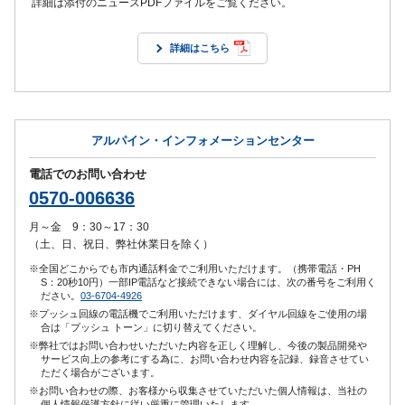
詳細は添付のニュースPDFファイルをご覧ください。
詳細はこちら
アルパイン・インフォメーションセンター
電話でのお問い合わせ
0570-006636
月～金 9：30～17：30
（土、日、祝日、弊社休業日を除く）
※全国どこからでも市内通話料金でご利用いただけます。（携帯電話・PH
S：20秒10円）一部IP電話など接続できない場合には、次の番号をご利用く
ださい。
03-6704-4926
※プッシュ回線の電話機でご利用いただけます、ダイヤル回線をご使用の場
合は「プッシュ トーン」に切り替えてください。
※弊社ではお問い合わせいただいた内容を正しく理解し、今後の製品開発や
サービス向上の参考にする為に、お問い合わせ内容を記録、録音させてい
ただく場合がございます。
※お問い合わせの際、お客様から収集させていただいた個人情報は、当社の
個人情報保護方針に従い厳重に管理いたします。