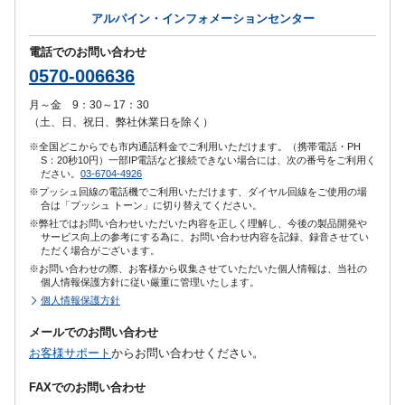
アルパイン・インフォメーションセンター
電話でのお問い合わせ
0570-006636
月～金 9：30～17：30
（土、日、祝日、弊社休業日を除く）
※全国どこからでも市内通話料金でご利用いただけます。（携帯電話・PH
S：20秒10円）一部IP電話など接続できない場合には、次の番号をご利用く
ださい。
03-6704-4926
※プッシュ回線の電話機でご利用いただけます、ダイヤル回線をご使用の場
合は「プッシュ トーン」に切り替えてください。
※弊社ではお問い合わせいただいた内容を正しく理解し、今後の製品開発や
サービス向上の参考にする為に、お問い合わせ内容を記録、録音させてい
ただく場合がございます。
※お問い合わせの際、お客様から収集させていただいた個人情報は、当社の
個人情報保護方針に従い厳重に管理いたします。
個人情報保護方針
メールでのお問い合わせ
お客様サポート
からお問い合わせください。
FAXでのお問い合わせ