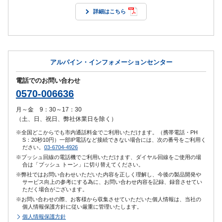
詳細はこちら
アルパイン・インフォメーションセンター
電話でのお問い合わせ
0570-006636
月～金 9：30～17：30
（土、日、祝日、弊社休業日を除く）
※全国どこからでも市内通話料金でご利用いただけます。（携帯電話・PH
S：20秒10円）一部IP電話など接続できない場合には、次の番号をご利用く
ださい。
03-6704-4926
※プッシュ回線の電話機でご利用いただけます、ダイヤル回線をご使用の場
合は「プッシュ トーン」に切り替えてください。
※弊社ではお問い合わせいただいた内容を正しく理解し、今後の製品開発や
サービス向上の参考にする為に、お問い合わせ内容を記録、録音させてい
ただく場合がございます。
※お問い合わせの際、お客様から収集させていただいた個人情報は、当社の
個人情報保護方針に従い厳重に管理いたします。
個人情報保護方針