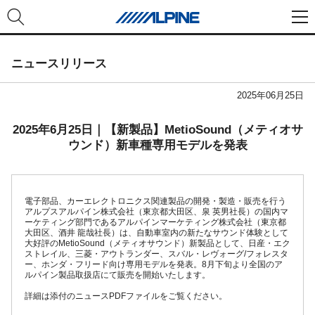
ニュースリリース
2025年06月25日
2025年6月25日｜【新製品】MetioSound（メティオサ
ウンド）新車種専用モデルを発表
電子部品、カーエレクトロニクス関連製品の開発・製造・販売を行う
アルプスアルパイン株式会社（東京都大田区、泉 英男社長）の国内マ
ーケティング部門であるアルパインマーケティング株式会社（東京都
大田区、酒井 龍哉社長）は、自動車室内の新たなサウンド体験として
大好評のMetioSound（メティオサウンド）新製品として、日産・エク
ストレイル、三菱・アウトランダー、スバル・レヴォーグ/フォレスタ
ー、ホンダ・フリード向け専用モデルを発表。8月下旬より全国のア
ルパイン製品取扱店にて販売を開始いたします。
詳細は添付のニュースPDFファイルをご覧ください。