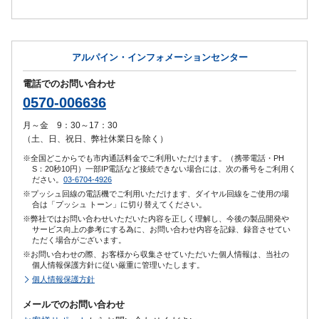
アルパイン・インフォメーションセンター
電話でのお問い合わせ
0570-006636
月～金 9：30～17：30
（土、日、祝日、弊社休業日を除く）
※全国どこからでも市内通話料金でご利用いただけます。（携帯電話・PH
S：20秒10円）一部IP電話など接続できない場合には、次の番号をご利用く
ださい。
03-6704-4926
※プッシュ回線の電話機でご利用いただけます、ダイヤル回線をご使用の場
合は「プッシュ トーン」に切り替えてください。
※弊社ではお問い合わせいただいた内容を正しく理解し、今後の製品開発や
サービス向上の参考にする為に、お問い合わせ内容を記録、録音させてい
ただく場合がございます。
※お問い合わせの際、お客様から収集させていただいた個人情報は、当社の
個人情報保護方針に従い厳重に管理いたします。
個人情報保護方針
メールでのお問い合わせ