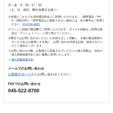
月～金 9：30～17：30
（土、日、祝日、弊社休業日を除く）
※全国どこからでも市内通話料金でご利用いただけます。（携帯電話・PH
S：20秒10円）一部IP電話など接続できない場合には、次の番号をご利用く
ださい。
03-6704-4926
※プッシュ回線の電話機でご利用いただけます、ダイヤル回線をご使用の場
合は「プッシュ トーン」に切り替えてください。
※弊社ではお問い合わせいただいた内容を正しく理解し、今後の製品開発や
サービス向上の参考にする為に、お問い合わせ内容を記録、録音させてい
ただく場合がございます。
※お問い合わせの際、お客様から収集させていただいた個人情報は、当社の
個人情報保護方針に従い厳重に管理いたします。
個人情報保護方針
メールでのお問い合わせ
お客様サポート
からお問い合わせください。
FAXでのお問い合わせ
045-522-8700