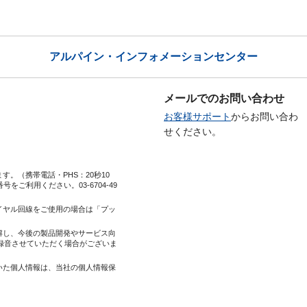
アルパイン・インフォメーションセンター
メールでのお問い合わせ
お客様サポート
からお問い合わ
せください。
。（携帯電話・PHS：20秒10
番号をご利用ください。
03-6704-49
イヤル回線をご使用の場合は「プッ
解し、今後の製品開発やサービス向
録音させていただく場合がございま
いた個人情報は、当社の個人情報保