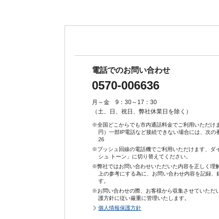
電話でのお問い合わせ
0570-006636
月～金 9：30～17：30
（土、日、祝日、弊社休業日を除く）
※全国どこからでも市内通話料金でご利用いただけます
円）一部IP電話など接続できない場合には、次の
26
※プッシュ回線の電話機でご利用いただけます、ダ
シュ トーン」に切り替えてください。
※弊社ではお問い合わせいただいた内容を正しく理
上の参考にする為に、お問い合わせ内容を記録、
す。
※お問い合わせの際、お客様から収集させていただ
護方針に従い厳重に管理いたします。
個人情報保護方針