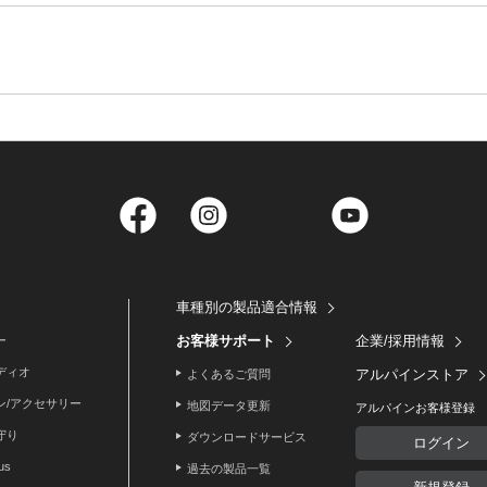
Facebook
Instagram
Twitter
YouTube
車種別の製品適合情報
お客様サポート
企業/採用情報
ー
ディオ
アルパインストア
よくあるご質問
ン/アクセサリー
地図データ更新
アルパインお客様登録
守り
ダウンロードサービス
ログイン
lus
過去の製品一覧