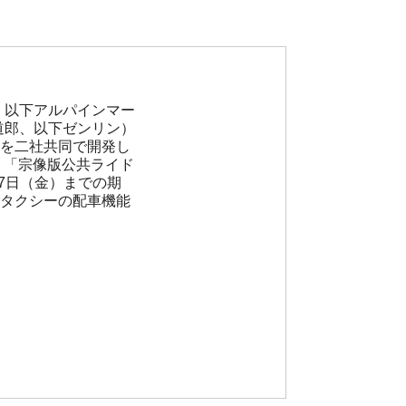
、以下アルパインマー
道郎、以下ゼンリン）
」を二社共同で開発し
り「宗像版公共ライド
27日（金）までの期
常タクシーの配車機能