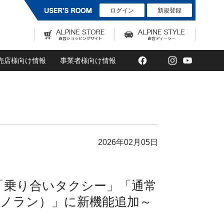
ログイン
新規登録
Facebook
Twitter
Instagram
YouTub
売店様向け情報
事業者様向け情報
2026年02月05日
で「乗り合いタクシー」「通常
（ノラン）」に新機能追加～