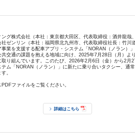
ィング株式会社（本社：東京都大田区、代表取締役：酒井龍哉
会社ゼンリン（本社：福岡県北九州市、代表取締役社長：竹川
ア事業を支援する配車アプリ・システム「NORAN（ノラン）
共交通の課題を抱える地域に向け、2025年7月28日（月）よ
取り組んでいます。このたび、2026年2月6日（金）から2月
ステム「NORAN（ノラン）」に新たに乗り合いタクシー、通
ます。
PDFファイルをご覧ください。
詳細はこちら