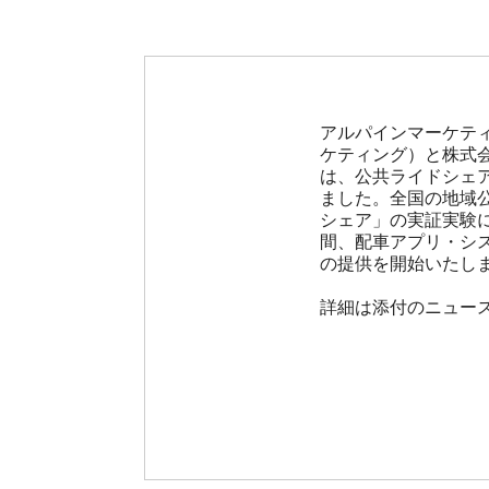
アルパインマーケテ
ケティング）と株式
は、公共ライドシェ
ました。全国の地域公
シェア」の実証実験に
間、配車アプリ・シ
の提供を開始いたし
詳細は添付のニュース