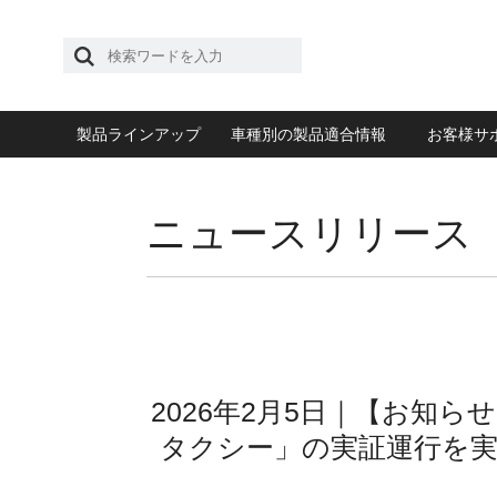
製品ラインアップ
車種別の製品適合情報
お客様サ
ニュースリリース
2026年2月5日｜【お知
タクシー」の実証運行を実