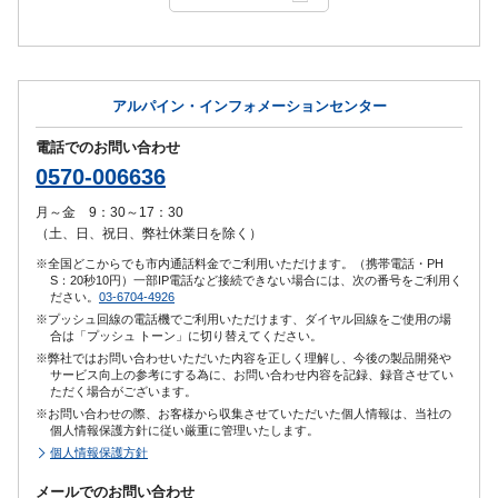
アルパイン・インフォメーションセンター
電話でのお問い合わせ
0570-006636
月～金 9：30～17：30
（土、日、祝日、弊社休業日を除く）
※全国どこからでも市内通話料金でご利用いただけます。（携帯電話・PH
S：20秒10円）一部IP電話など接続できない場合には、次の番号をご利用く
ださい。
03-6704-4926
※プッシュ回線の電話機でご利用いただけます、ダイヤル回線をご使用の場
合は「プッシュ トーン」に切り替えてください。
※弊社ではお問い合わせいただいた内容を正しく理解し、今後の製品開発や
サービス向上の参考にする為に、お問い合わせ内容を記録、録音させてい
ただく場合がございます。
※お問い合わせの際、お客様から収集させていただいた個人情報は、当社の
個人情報保護方針に従い厳重に管理いたします。
個人情報保護方針
メールでのお問い合わせ