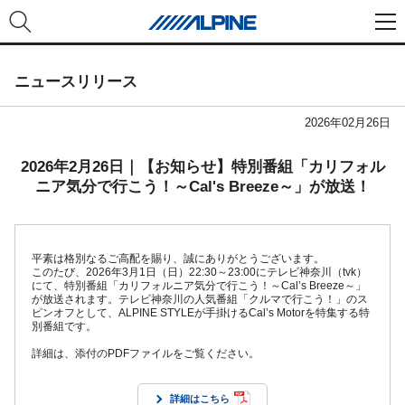
ニュースリリース
2026年02月26日
2026年2月26日｜【お知らせ】特別番組「カリフォル
ニア気分で行こう！～Cal's Breeze～」が放送！
平素は格別なるご高配を賜り、誠にありがとうございます。
このたび、2026年3月1日（日）22:30～23:00にテレビ神奈川（tvk）
にて、特別番組「カリフォルニア気分で行こう！～Cal’s Breeze～」
が放送されます。テレビ神奈川の人気番組「クルマで行こう！」のス
ピンオフとして、ALPINE STYLEが手掛けるCal’s Motorを特集する特
別番組です。
詳細は、添付のPDFファイルをご覧ください。
詳細はこちら