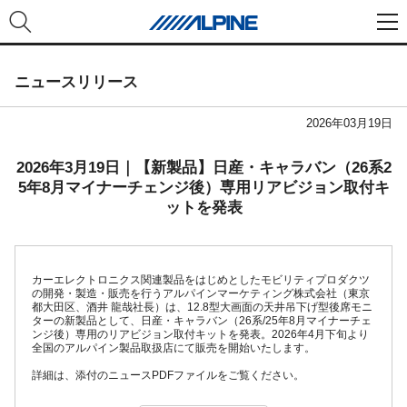
ニュースリリース
2026年03月19日
2026年3月19日｜【新製品】日産・キャラバン（26系2
5年8月マイナーチェンジ後）専用リアビジョン取付キ
ットを発表
カーエレクトロニクス関連製品をはじめとしたモビリティプロダクツ
の開発・製造・販売を行うアルパインマーケティング株式会社（東京
都大田区、酒井 龍哉社長）は、12.8型大画面の天井吊下げ型後席モニ
ターの新製品として、日産・キャラバン（26系/25年8月マイナーチェ
ンジ後）専用のリアビジョン取付キットを発表。2026年4月下旬より
全国のアルパイン製品取扱店にて販売を開始いたします。
詳細は、添付のニュースPDFファイルをご覧ください。