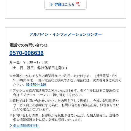
詳細はこちら
アルパイン・インフォメーションセンター
電話でのお問い合わせ
0570-006636
月～金 9：30～17：30
（土、日、祝日、弊社休業日を除く）
※全国どこからでも市内通話料金でご利用いただけます。（携帯電話・PH
S：20秒10円）一部IP電話など接続できない場合には、次の番号をご利用く
ださい。
03-6704-4926
※プッシュ回線の電話機でご利用いただけます、ダイヤル回線をご使用の場
合は「プッシュ トーン」に切り替えてください。
※弊社ではお問い合わせいただいた内容を正しく理解し、今後の製品開発や
サービス向上の参考にする為に、お問い合わせ内容を記録、録音させてい
ただく場合がございます。
※お問い合わせの際、お客様から収集させていただいた個人情報は、当社の
個人情報保護方針に従い厳重に管理いたします。
個人情報保護方針