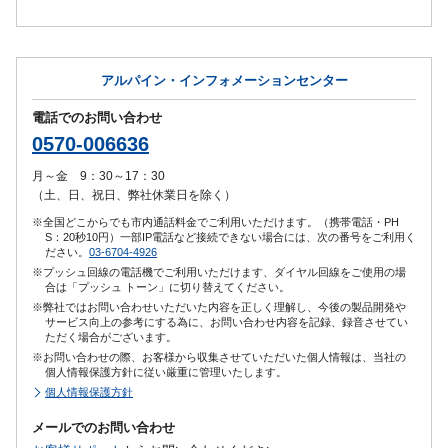
アルパイン・インフォメーションセンター
電話でのお問い合わせ
0570-006636
月～金 9：30～17：30
（土、日、祝日、弊社休業日を除く）
※全国どこからでも市内通話料金でご利用いただけます。（携帯電話・PH
S：20秒10円）一部IP電話など接続できない場合には、次の番号をご利用く
ださい。
03-6704-4926
※プッシュ回線の電話機でご利用いただけます、ダイヤル回線をご使用の場
合は「プッシュ トーン」に切り替えてください。
※弊社ではお問い合わせいただいた内容を正しく理解し、今後の製品開発や
サービス向上の参考にする為に、お問い合わせ内容を記録、録音させてい
ただく場合がございます。
※お問い合わせの際、お客様から収集させていただいた個人情報は、当社の
個人情報保護方針に従い厳重に管理いたします。
個人情報保護方針
メールでのお問い合わせ