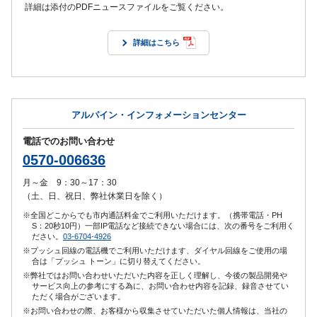
詳細は添付のPDFニュースファイルをご覧ください。
詳細はこちら
アルパイン・インフォメーションセンター
電話でのお問い合わせ
0570-006636
月～金 9：30～17：30
（土、日、祝日、弊社休業日を除く）
※全国どこからでも市内通話料金でご利用いただけます。（携帯電話・PH
S：20秒10円）一部IP電話など接続できない場合には、次の番号をご利用く
ださい。
03-6704-4926
※プッシュ回線の電話機でご利用いただけます、ダイヤル回線をご使用の場
合は「プッシュ トーン」に切り替えてください。
※弊社ではお問い合わせいただいた内容を正しく理解し、今後の製品開発や
サービス向上の参考にする為に、お問い合わせ内容を記録、録音させてい
ただく場合がございます。
※お問い合わせの際、お客様から収集させていただいた個人情報は、当社の