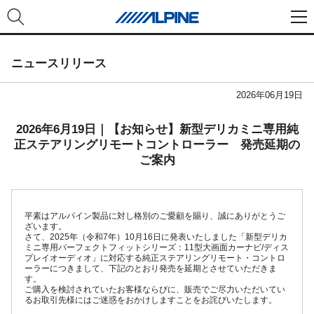
ニュースリリース
2026年06月19日
2026年6月19日｜【お知らせ】新型デリカミニ専用純
正ステアリングリモートコントローラー 発売延期の
ご案内
平素はアルパイン製品に対し格別のご愛顧を賜り、誠にありがとうご
ざいます。
さて、2025年（令和7年）10月16日に発表いたしました「新型デリカ
ミニ専用パーフェクトフィットシリーズ：11型大画面カーナビ/ディス
プレイオーディオ」に対応する純正ステアリングリモート・コントロ
ーラーにつきまして、下記のとおり発売を延期とさせていただきま
す。
ご購入を検討されていたお客様ならびに、販売でご尽力いただいてい
るお取引先様にはご迷惑をおかけしますことをお詫びいたします。