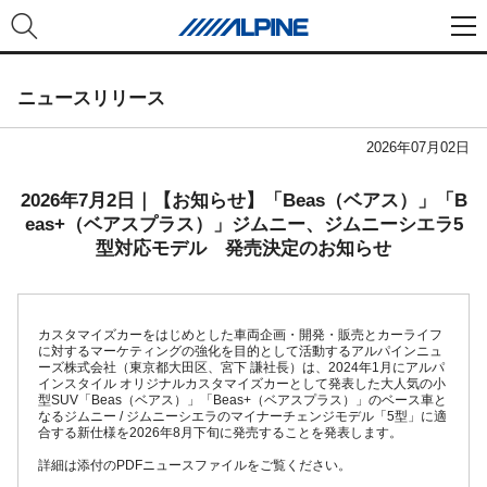
ニュースリリース
2026年07月02日
2026年7月2日｜【お知らせ】「Beas（ベアス）」「B
eas+（ベアスプラス）」ジムニー、ジムニーシエラ5
型対応モデル 発売決定のお知らせ
カスタマイズカーをはじめとした車両企画・開発・販売とカーライフ
に対するマーケティングの強化を目的として活動するアルパインニュ
ーズ株式会社（東京都大田区、宮下 謙社長）は、2024年1月にアルパ
インスタイル オリジナルカスタマイズカーとして発表した大人気の小
型SUV「Beas（ベアス）」「Beas+（ベアスプラス）」のベース車と
なるジムニー / ジムニーシエラのマイナーチェンジモデル「5型」に適
合する新仕様を2026年8月下旬に発売することを発表します。
詳細は添付のPDFニュースファイルをご覧ください。