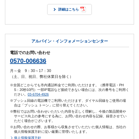
詳細はこちら
アルパイン・インフォメーションセンター
電話でのお問い合わせ
0570-006636
月～金 9：30～17：30
（土、日、祝日、弊社休業日を除く）
※全国どこからでも市内通話料金でご利用いただけます。（携帯電話・PH
S：20秒10円）一部IP電話など接続できない場合には、次の番号をご利用く
ださい。
03-6704-4926
※プッシュ回線の電話機でご利用いただけます、ダイヤル回線をご使用の場
合は「プッシュ トーン」に切り替えてください。
※弊社ではお問い合わせいただいた内容を正しく理解し、今後の製品開発や
サービス向上の参考にする為に、お問い合わせ内容を記録、録音させてい
ただく場合がございます。
※お問い合わせの際、お客様から収集させていただいた個人情報は、当社の
個人情報保護方針に従い厳重に管理いたします。
個人情報保護方針