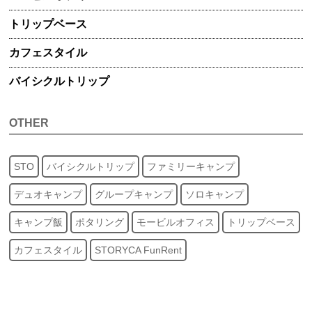
トリップ
ベース
カフェスタイル
バイシクル
トリップ
OTHER
STO
バイシクルトリップ
ファミリーキャンプ
デュオキャンプ
グループキャンプ
ソロキャンプ
キャンプ飯
ポタリング
モービルオフィス
トリップベース
カフェスタイル
STORYCA FunRent