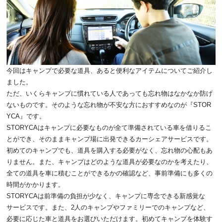
今回はキャンプで必要な道具、あると便利なアイテムについてご紹介し
ました。
ただ、いくらキャンプに慣れている人であっても忘れ物はなかなか防げ
ないものです。そのような忘れ物が不安な方におすすめなのが『STOR
YCA』です。
STORYCAはキャンプに必要なものが全て準備されている車を借りるこ
とができ、そのままキャンプ場に出発できるカーシェアサービスです。
初めてのキャンプでも、道具を購入する必要がなく、忘れ物の心配もあ
りません。また、キャンプはどのような道具が必要なのかを考えたり、
全ての道具を車に積むことができるかの確認など、事前準備にも多くの
時間がかかります。
STORYCAは前準備の負担が少なく、キャンプに専念できる新感覚な
サービスです。また、2人のキャンプやファミリーでのキャンプなど、
必要に応じた車と道具をお選びいただけます。初めてキャンプを体験す