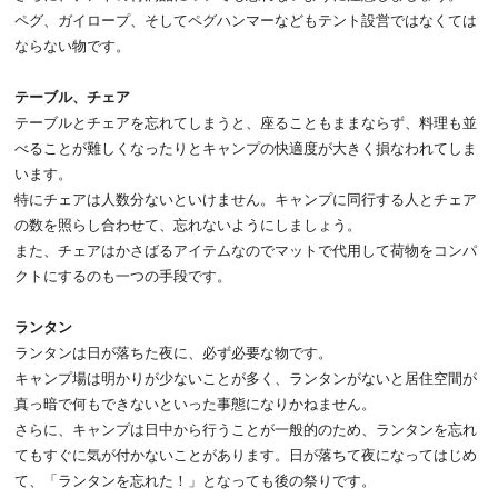
ペグ、ガイロープ、そしてペグハンマーなどもテント設営ではなくては
ならない物です。
テーブル、チェア
テーブルとチェアを忘れてしまうと、座ることもままならず、料理も並
べることが難しくなったりとキャンプの快適度が大きく損なわれてしま
います。
特にチェアは人数分ないといけません。キャンプに同行する人とチェア
の数を照らし合わせて、忘れないようにしましょう。
また、チェアはかさばるアイテムなのでマットで代用して荷物をコンパ
クトにするのも一つの手段です。
ランタン
ランタンは日が落ちた夜に、必ず必要な物です。
キャンプ場は明かりが少ないことが多く、ランタンがないと居住空間が
真っ暗で何もできないといった事態になりかねません。
さらに、キャンプは日中から行うことが一般的のため、ランタンを忘れ
てもすぐに気が付かないことがあります。日が落ちて夜になってはじめ
て、「ランタンを忘れた！」となっても後の祭りです。