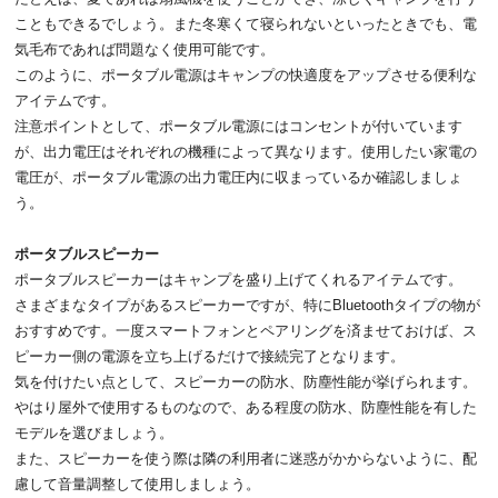
こともできるでしょう。また冬寒くて寝られないといったときでも、電
気毛布であれば問題なく使用可能です。
このように、ポータブル電源はキャンプの快適度をアップさせる便利な
アイテムです。
注意ポイントとして、ポータブル電源にはコンセントが付いています
が、出力電圧はそれぞれの機種によって異なります。使用したい家電の
電圧が、ポータブル電源の出力電圧内に収まっているか確認しましょ
う。
ポータブルスピーカー
ポータブルスピーカーはキャンプを盛り上げてくれるアイテムです。
さまざまなタイプがあるスピーカーですが、特にBluetoothタイプの物が
おすすめです。一度スマートフォンとペアリングを済ませておけば、ス
ピーカー側の電源を立ち上げるだけで接続完了となります。
気を付けたい点として、スピーカーの防水、防塵性能が挙げられます。
やはり屋外で使用するものなので、ある程度の防水、防塵性能を有した
モデルを選びましょう。
また、スピーカーを使う際は隣の利用者に迷惑がかからないように、配
慮して音量調整して使用しましょう。