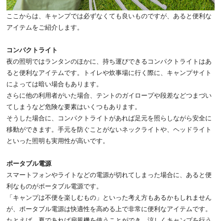
ここからは、キャンプでは必ずなくても良いものですが、あると便利な
アイテムをご紹介します。
コンパクトライト
夜の照明ではランタンのほかに、持ち運びできるコンパクトライトはあ
ると便利なアイテムです。トイレや炊事場に行く際に、キャンプサイト
によっては暗い場合もあります。
さらに他の利用者がいた場合、テントのガイロープや段差などつまづい
てしまうなど危険な要素はいくつもあります。
そうした場合に、コンパクトライトがあれば足元を照らしながら安全に
移動ができます。手元を防ぐことがないネックライトや、ヘッドライト
といった照明も実用性が高いです。
ポータブル電源
スマートフォンやライトなどの電源が切れてしまった場合に、あると便
利なものがポータブル電源です。
「キャンプは不便を楽しむもの」といった考え方もあるかもしれません
が、ポータブル電源は快適性を高める上で非常に便利なアイテムです。
たとえば、夏であれば扇風機を使うことができ、涼しくキャンプを行う