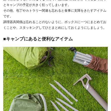
とキャンプの予定が大きく狂ってしまいます。
その他、包丁やカトラリー関連も忘れると食事に支障をきたすアイテム
です。
調理器具関係は忘れることのないように、ボックスに一つにまとめてお
くことや、スタッキングしてひとまとめにしておくようにしましょう。
キャンプにあると便利なアイテム