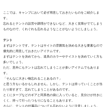
ここでは、キャンプにおいて必ず用意しておきたいものをご紹介しま
す。
忘れるとテントの設営や調理ができないなど、大きく支障がでてしまう
ものなので、くれぐれも忘れるようなことがないようにしましょう。
テント
まずはテントです。テントはサイトの雰囲気を決める大きな要素なので
優先的に用意しておきたいアイテムです。
まずはテントを決めてから、道具のカラーやテイストを決めていく方も
多いでしょう。
ただ、意外にもテントは忘れてしまうことが多いアイテムでもありま
す。
「そんなに大きい物忘れることあるの？」
と思う方もいるかもしれません。しかし、テントは持っていくことが当
たり前すぎて、忘れてしまうことがあるのです。
とくにタープなどのギアと同系色の袋に入っていると、見分けが付きに
くく、持って行ったつもりになることもあります。
さらに、テントの付属品についても忘れないように注意しましょう。