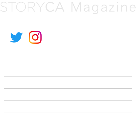
アルパイン公式サイト
STORYCAとは
車種から選ぶ
利用シーンから選ぶ
キャンペーン
初めての方へ
STORYCA Magazine