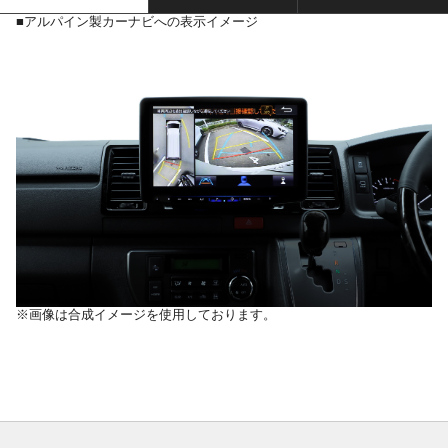
■アルパイン製カーナビへの表示イメージ
※画像は合成イメージを使用しております。