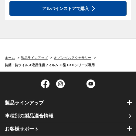
アルパインストアで購入
ホーム
製品ラインアップ
オプション/アクセサリー
抗菌・抗ウイルス液晶保護フィルム 11型 EX11シリーズ専用
Facebook
Instagram
Twitter
YouTube
製品ラインアップ
車種別の製品適合情報
お客様サポート