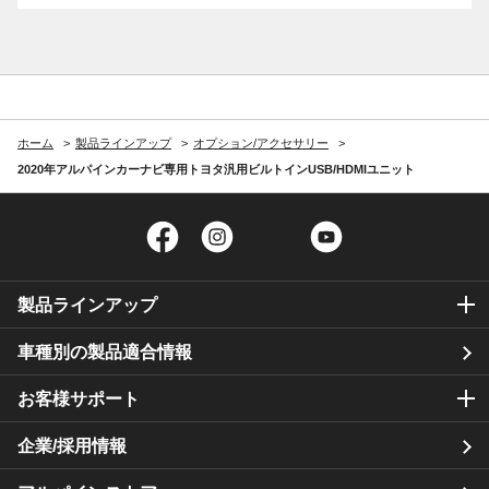
ホーム
製品ラインアップ
オプション/アクセサリー
2020年アルパインカーナビ専用トヨタ汎用ビルトインUSB/HDMIユニット
Facebook
Instagram
Twitter
YouTube
製品ラインアップ
車種別の製品適合情報
お客様サポート
企業/採用情報