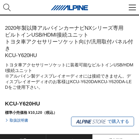
2020年製以降アルパインカーナビNXシリーズ専用
ビルトインUSB/HDMI接続ユニット
トヨタ車アクセサリーソケット向け/汎用取付パネル付
き
KCU-Y620HU
トヨタ車アクセサリーソケットに装着可能なビルトインUSB/HDM
I接続ユニット
※アルパイン製ディスプレイオーディオには接続できません。デ
ィスプレイオーディオのお客様はKCU-Y620DA/KCU-Y620DA-LE
Dをご使用下さい。
KCU-Y620HU
標準小売価格 ¥10,120（税込）
取扱説明書
で購入する