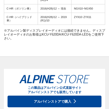
(R2)/4
C-HR（ガソリン車）
2016(H28)/12 ～ 現在
NGX10･NGX50
C-HR（ハイブリッド
2016(H28)/12 ～ 2019
ZYX10･ZYX11
車）
(R1)/10
※アルパイン製ディスプレイオーディオには接続できません。ディスプ
レイオーディオのお客様はKCU-Y620DA/KCU-Y620DA-LEDをご使用下
さい。
この製品はアルパイン公式直販サイト
アルパインストアでも販売しています
アルパインストアで購入