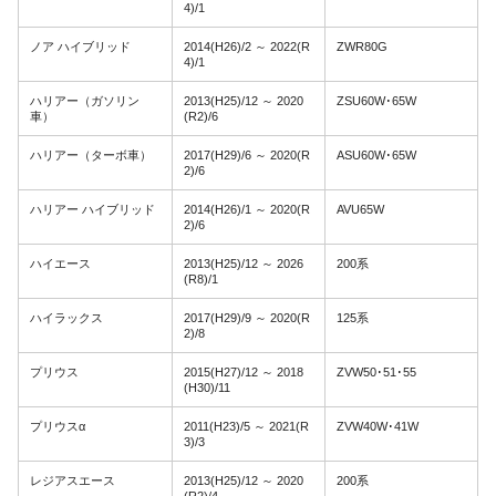
4)/1
ノア ハイブリッド
2014(H26)/2 ～ 2022(R
ZWR80G
4)/1
ハリアー（ガソリン
2013(H25)/12 ～ 2020
ZSU60W･65W
車）
(R2)/6
ハリアー（ターボ車）
2017(H29)/6 ～ 2020(R
ASU60W･65W
2)/6
ハリアー ハイブリッド
2014(H26)/1 ～ 2020(R
AVU65W
2)/6
ハイエース
2013(H25)/12 ～ 2026
200系
(R8)/1
ハイラックス
2017(H29)/9 ～ 2020(R
125系
2)/8
プリウス
2015(H27)/12 ～ 2018
ZVW50･51･55
(H30)/11
プリウスα
2011(H23)/5 ～ 2021(R
ZVW40W･41W
3)/3
レジアスエース
2013(H25)/12 ～ 2020
200系