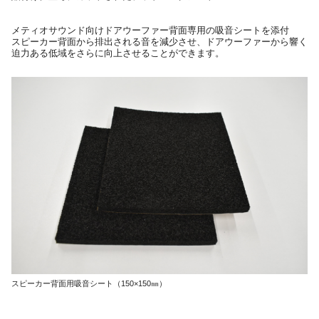
メティオサウンド向けドアウーファー背面専用の吸音シートを添付
スピーカー背面から排出される音を減少させ、ドアウーファーから響く
迫力ある低域をさらに向上させることができます。
スピーカー背面用吸音シート（150×150㎜）