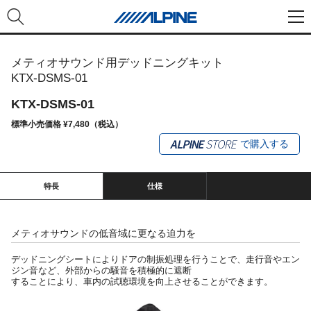
メティオサウンド用デッドニングキット
KTX-DSMS-01
KTX-DSMS-01
標準小売価格 ¥7,480（税込）
で購入する
特長
仕様
メティオサウンドの低音域に更なる迫力を
デッドニングシートによりドアの制振処理を行うことで、走行音やエン
ジン音など、外部からの騒音を積極的に遮断
することにより、車内の試聴環境を向上させることができます。