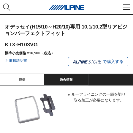
オデッセイ(H15/10～H20/10)専用 10.1/10.2型リアビジ
ョンパーフェクトフィット
KTX-H103VG
標準小売価格 ¥16,500（税込）
取扱説明書
で購入する
特長
適合情報
●
ルーフライニングの一部を切り
取る加工が必要になります。