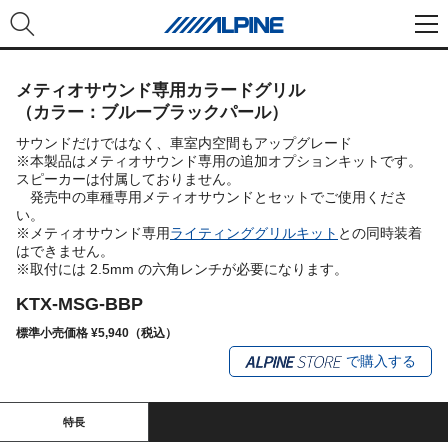
メティオサウンド専用カラードグリル
（カラー：ブルーブラックパール）
サウンドだけではなく、車室内空間もアップグレード
※本製品はメティオサウンド専用の追加オプションキットです。
スピーカーは付属しておりません。
発売中の車種専用メティオサウンドとセットでご使用くださ
い。
※メティオサウンド専用
ライティンググリルキット
との同時装着
はできません。
※取付には 2.5mm の六角レンチが必要になります。
KTX-MSG-BBP
標準小売価格 ¥5,940（税込）
で購入する
特長