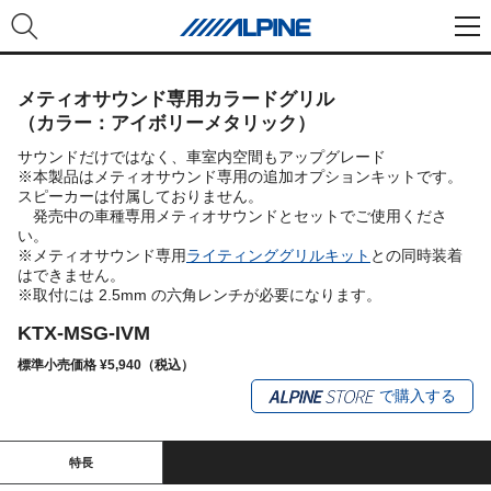
メティオサウンド専用カラードグリル
（カラー：アイボリーメタリック）
サウンドだけではなく、車室内空間もアップグレード
※本製品はメティオサウンド専用の追加オプションキットです。
スピーカーは付属しておりません。
発売中の車種専用メティオサウンドとセットでご使用くださ
い。
※メティオサウンド専用
ライティンググリルキット
との同時装着
はできません。
※取付には 2.5mm の六角レンチが必要になります。
KTX-MSG-IVM
標準小売価格 ¥5,940（税込）
で購入する
特長