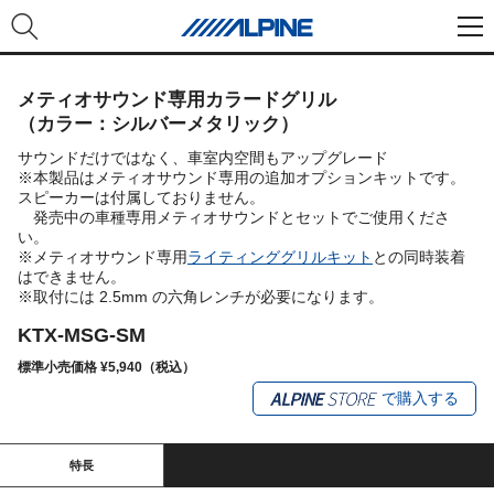
メティオサウンド専用カラードグリル
（カラー：シルバーメタリック）
サウンドだけではなく、車室内空間もアップグレード
※本製品はメティオサウンド専用の追加オプションキットです。
スピーカーは付属しておりません。
発売中の車種専用メティオサウンドとセットでご使用くださ
い。
※メティオサウンド専用
ライティンググリルキット
との同時装着
はできません。
※取付には 2.5mm の六角レンチが必要になります。
KTX-MSG-SM
標準小売価格 ¥5,940（税込）
で購入する
特長