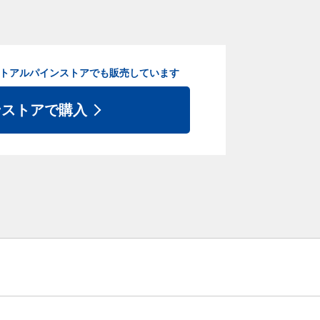
ト
アルパインストアでも販売しています
ンストアで購入