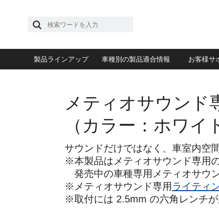
製品ラインアップ
車種別の製品適合情報
お客様サ
メティオサウンド
（カラー：ホワイ
サウンドだけではなく、車室内空
※本製品はメティオサウンド専用
発売中の車種専用メティオサウン
※メティオサウンド専用
ライティ
※取付には 2.5mm の六角レンチ