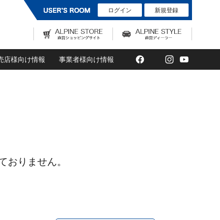
ログイン
新規登録
Facebook
Twitter
Instagram
YouTub
売店様向け情報
事業者様向け情報
ておりません。