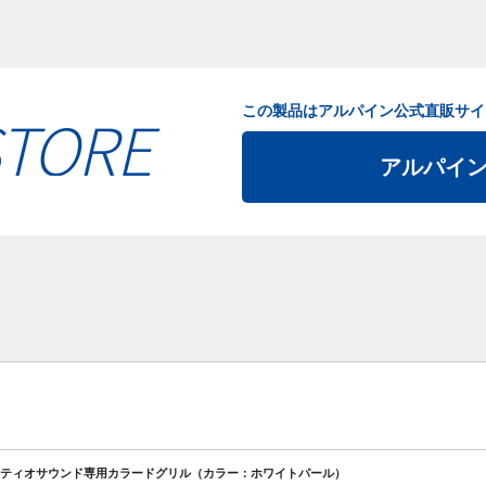
この製品はアルパイン公式直販サイ
アルパイ
ティオサウンド専用カラードグリル（カラー：ホワイトパール）