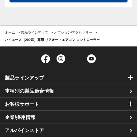
ホーム
製品ラインアップ
オプション/アクセサリー
ハイエース（200系）専用 リアオートエアコン コントローラー
Facebook
Instagram
Twitter
YouTube
製品ラインアップ
車種別の製品適合情報
お客様サポート
企業/採用情報
アルパインストア