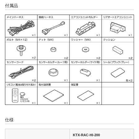
付属品
仕様
KTX-RAC-HI-200