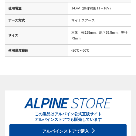
使用電源
14.4V（動作範囲11～16V）
アース方式
マイナスアース
本体 幅135mm、高さ35.5mm、奥行
サイズ
73mm
使用温度範囲
-20℃～60℃
この製品はアルパイン公式直販サイト
アルパインストアでも販売しています
アルパインストアで購入