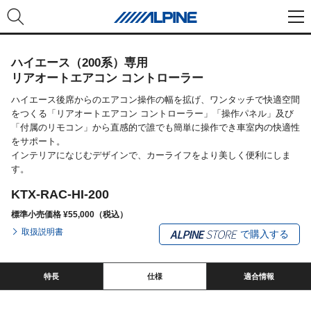
ハイエース（200系）専用
リアオートエアコン コントローラー
ハイエース後席からのエアコン操作の幅を拡げ、ワンタッチで快適空間
をつくる「リアオートエアコン コントローラー」「操作パネル」及び
「付属のリモコン」から直感的で誰でも簡単に操作でき車室内の快適性
をサポート。
インテリアになじむデザインで、カーライフをより美しく便利にしま
す。
KTX-RAC-HI-200
標準小売価格 ¥55,000（税込）
取扱説明書
で購入する
特長
仕様
適合情報