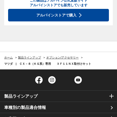
この製品はアルパイン公式直販サイト
アルパインストアでも販売しています
アルパインストアで購入
ホーム
製品ラインアップ
オプション/アクセサリー
マツダ | ＣＸ－８（ＫＧ系）専用 ＸＦ１１ＮＸ取付けキット
Facebook
Instagram
Twitter
YouTube
製品ラインアップ
車種別の製品適合情報