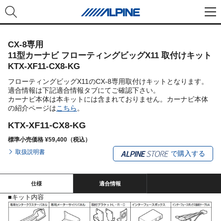
CX-8専用
11型カーナビ フローティングビッグX11 取付けキット
KTX-XF11-CX8-KG
フローティングビッグX11のCX-8専用取付けキットとなります。
適合情報は下記適合情報タブにてご確認下さい。
カーナビ本体は本キットには含まれておりません。カーナビ本体
の紹介ページは
こちら
。
KTX-XF11-CX8-KG
標準小売価格 ¥59,400（税込）
取扱説明書
で購入する
仕様
適合情報
■キット内容