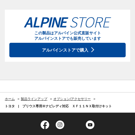
この製品はアルパイン公式直販サイト
アルパインストアでも販売しています
アルパインストアで購入
ホーム
製品ラインアップ
オプション/アクセサリー
トヨタ | プリウス専用※ナビレディ対応 ＸＦ１１ＮＸ取付けキット
Facebook
Instagram
Twitter
YouTube