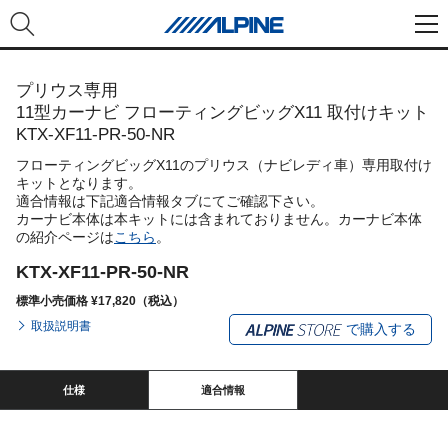
プリウス専用
11型カーナビ フローティングビッグX11 取付けキット
KTX-XF11-PR-50-NR
フローティングビッグX11のプリウス（ナビレディ車）専用取付け
キットとなります。
適合情報は下記適合情報タブにてご確認下さい。
カーナビ本体は本キットには含まれておりません。カーナビ本体
の紹介ページは
こちら
。
KTX-XF11-PR-50-NR
標準小売価格 ¥17,820（税込）
取扱説明書
で購入する
仕様
適合情報