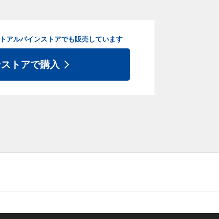
ト
アルパインストアでも販売しています
ンストアで購入