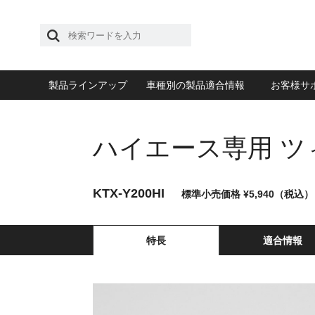
製品ラインアップ
車種別の製品適合情報
お客様サ
ハイエース専用 
KTX-Y200HI
標準小売価格 ¥5,940（税込）
特長
適合情報