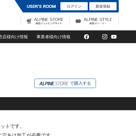
ログイン
新規登録
Facebook
Twitter
Instagram
YouTub
売店様向け情報
事業者様向け情報
で購入する
キットです。
に穴あけ加工が必要です。