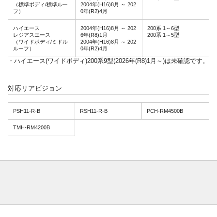
（標準ボディ/標準ルー
2004年(H16)8月 ～ 202
フ）
0年(R2)4月
ハイエース
2004年(H16)8月 ～ 202
200系 1～6型
レジアスエース
6年(R8)1月
200系 1～5型
（ワイドボディ/ミドル
2004年(H16)8月 ～ 202
ルーフ）
0年(R2)4月
・ハイエース(ワイドボディ)200系9型(2026年(R8)1月～)は未確認です。
対応リアビジョン
PSH11-R-B
RSH11-R-B
PCH-RM4500B
TMH-RM4200B