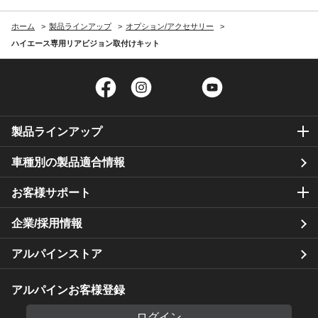
ホーム
製品ラインアップ
オプション/アクセサリー
ハイエース専用リアビジョン取付けキット
Facebook
Instagram
Twitter
YouTube
製品ラインアップ
車種別の製品適合情報
お客様サポート
企業/採用情報
アルパインストア
アルパインお客様登録
ログイン