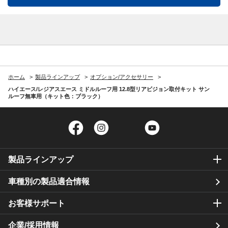
ホーム
製品ラインアップ
オプション/アクセサリー
ハイエース/レジアスエース ミドルルーフ用 12.8型リアビジョン取付キット サン
ルーフ無車用（キット色：ブラック）
Facebook
Instagram
Twitter
YouTube
製品ラインアップ
車種別の製品適合情報
お客様サポート
企業/採用情報