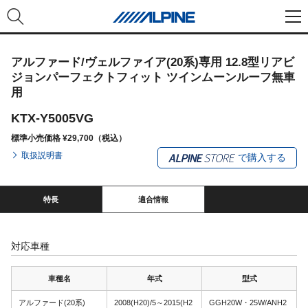
アルファード/ヴェルファイア(20系)専用 12.8型リアビ
ジョンパーフェクトフィット ツインムーンルーフ無車
用
KTX-Y5005VG
標準小売価格 ¥29,700（税込）
取扱説明書
で購入する
特長
適合情報
対応車種
車種名
年式
型式
アルファード(20系)
2008(H20)/5～2015(H2
GGH20W・25W/ANH2