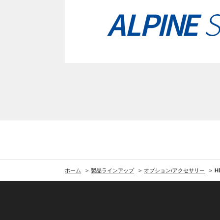
ホーム
製品ラインアップ
オプション/アクセサリー
H