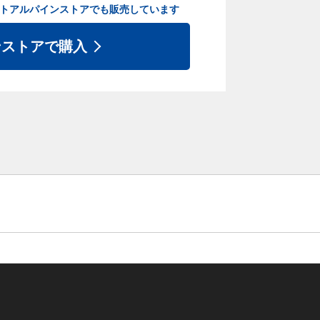
ト
アルパインストアでも販売しています
ンストアで購入