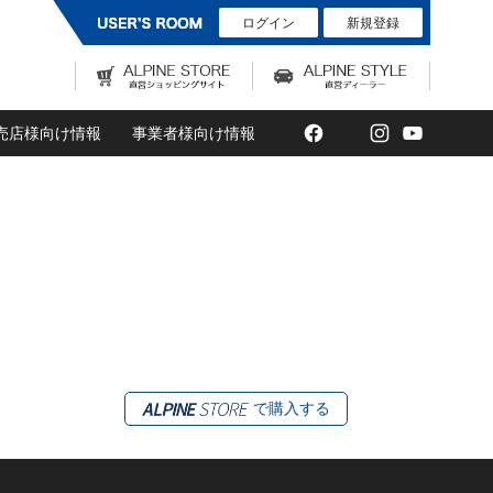
ログイン
新規登録
Facebook
Twitter
Instagram
YouTub
売店様向け情報
事業者様向け情報
で購入する