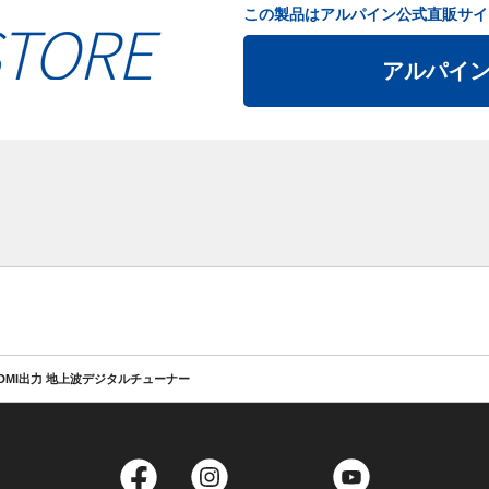
この製品はアルパイン公式直販サイ
アルパイ
DMI出力 地上波デジタルチューナー
Facebook
Instagram
Twitter
YouTube