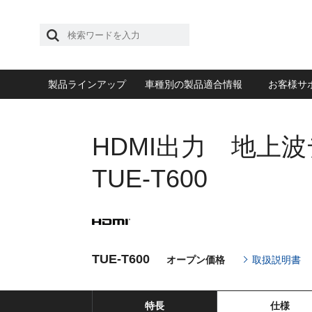
製品ラインアップ
車種別の製品適合情報
お客様サ
HDMI出力 地上
TUE-T600
TUE-T600
オープン価格
取扱説明書
特長
仕様