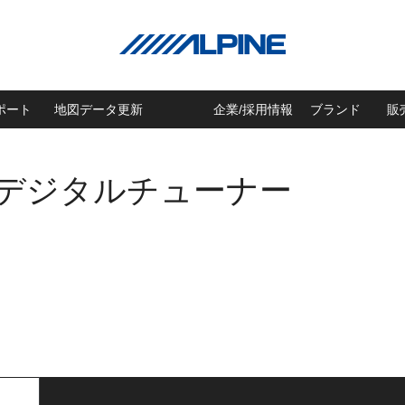
ポート
地図データ更新
企業/採用情報
ブランド
販
波デジタルチューナー