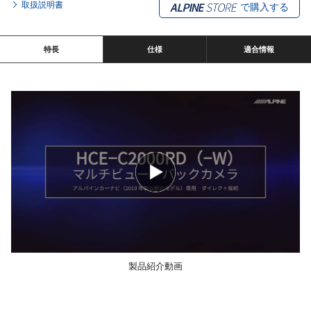
取扱説明書
で購入する
特長
仕様
適合情報
製品紹介動画