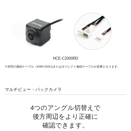
HCE-C2000RD
※別売の接続ケーブル（KWX-G001)またはダイレクト接続ケーブルが必要となります。
マルチビュー・バックカメラ
4つのアングル切替えで
後方周辺を
より正確に
確認できます。