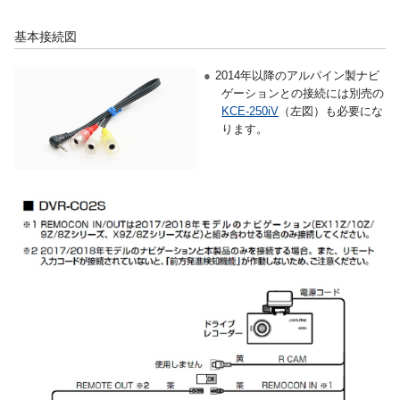
基本接続図
●
2014年以降のアルパイン製ナビ
ゲーションとの接続には別売の
KCE-250iV
（左図）も必要にな
ります。