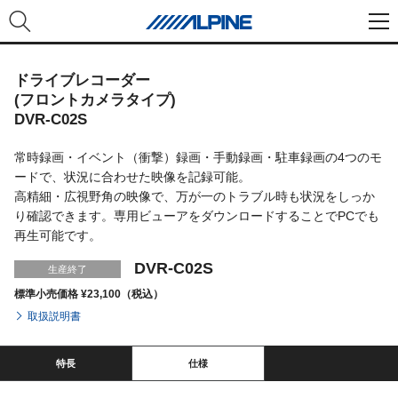
ドライブレコーダー
(フロントカメラタイプ)
DVR-C02S
常時録画・イベント（衝撃）録画・手動録画・駐車録画の4つのモ
ードで、状況に合わせた映像を記録可能。
高精細・広視野角の映像で、万が一のトラブル時も状況をしっか
り確認できます。専用ビューアをダウンロードすることでPCでも
再生可能です。
DVR-C02S
生産終了
標準小売価格 ¥23,100（税込）
取扱説明書
特長
仕様