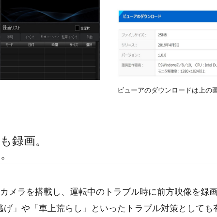
ビューアのダウンロードは上の
も録画。
も。
のカメラを搭載し、運転中のトラブル時に前方映像を録
逃げ」や「車上荒らし」といったトラブル対策としても