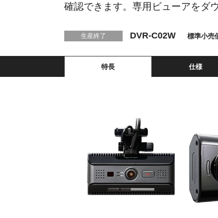
確認できます。専用ビューアをダウ
DVR-C02W
標準小売価
生産終了
特長
仕様