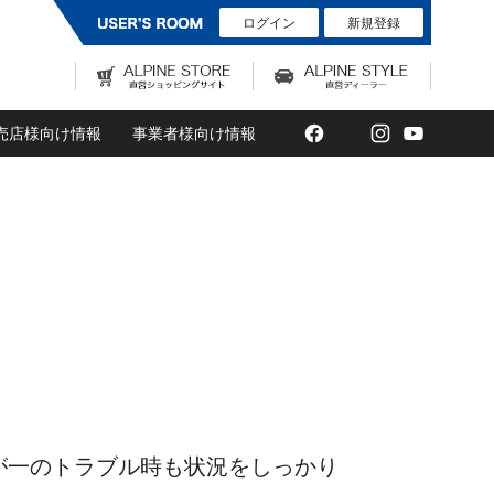
ログイン
新規登録
Facebook
Twitter
Instagram
YouTub
売店様向け情報
事業者様向け情報
が一のトラブル時も状況をしっかり