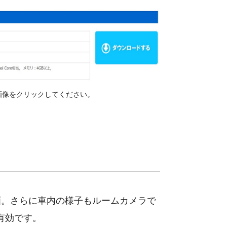
画像をクリックしてください。
画。さらに車内の様子もルームカメラで
有効です。