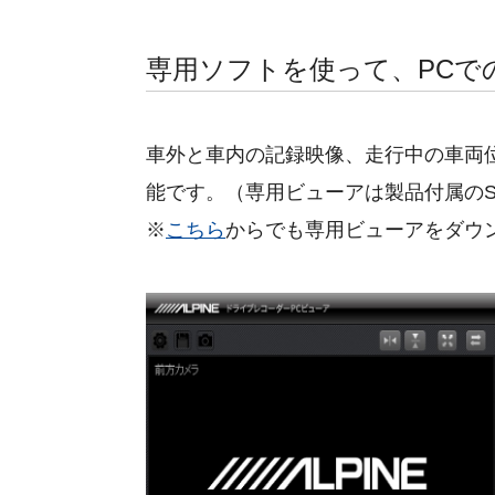
専用ソフトを使って、PCで
車外と車内の記録映像、走行中の車両
能です。（専用ビューアは製品付属の
※
こちら
からでも専用ビューアをダウ