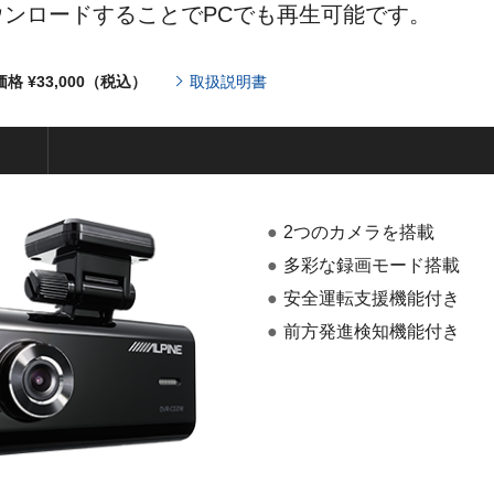
ンロードすることでPCでも再生可能です。
格 ¥33,000（税込）
取扱説明書
●
2つのカメラを搭載
●
多彩な録画モード搭載
●
安全運転支援機能付き
●
前方発進検知機能付き