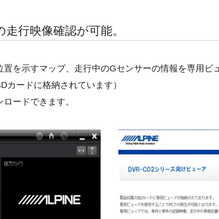
の走行映像確認が可能。
位置を示すマップ、走行中のGセンサーの情報を専用ビュ
SDカードに格納されています）
ンロードできます。