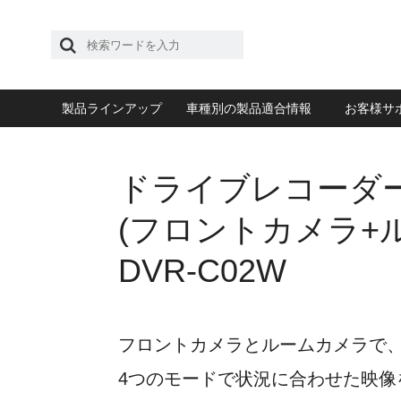
製品ラインアップ
車種別の製品適合情報
お客様サ
ドライブレコーダ
(フロントカメラ+
DVR-C02W
フロントカメラとルームカメラで
4つのモードで状況に合わせた映