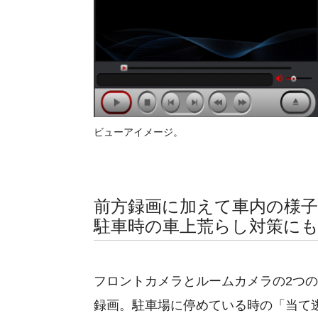
ビューアイメージ。
前方録画に加えて車内の様子
駐車時の車上荒らし対策に
フロントカメラとルームカメラの2つ
録画。駐車場に停めている時の「当て