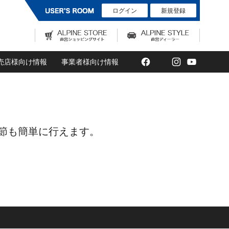
ログイン
新規登録
Facebook
Twitter
Instagram
YouTub
売店様向け情報
事業者様向け情報
調節も簡単に行えます。