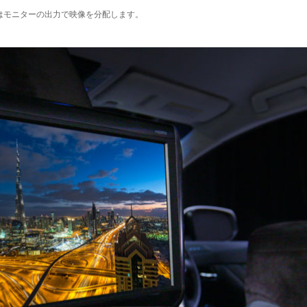
SA9Tはモニターの出力で映像を分配します。