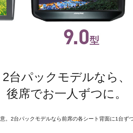
2台パックモデルなら、
後席でお一人ずつに。
意。2台パックモデルなら前席の各シート背面に1台ず