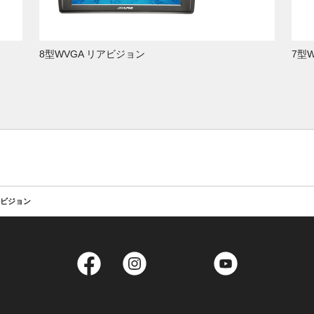
8型WVGA リアビジョン
7型
リアビジョン
Facebook
Instagram
Twitter
YouTube