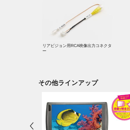
リアビジョン用RCA映像出力コネクタ
ー
その他ラインアップ
Previous